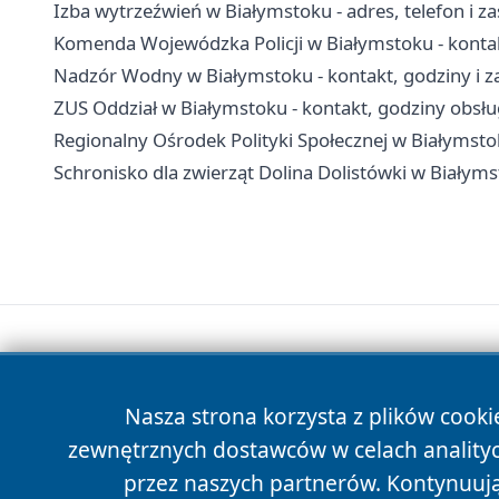
Izba wytrzeźwień w Białymstoku - adres, telefon i z
Komenda Wojewódzka Policji w Białymstoku - kontakt
Nadzór Wodny w Białymstoku - kontakt, godziny i za
ZUS Oddział w Białymstoku - kontakt, godziny obsł
Regionalny Ośrodek Polityki Społecznej w Białymstok
Schronisko dla zwierząt Dolina Dolistówki w Białyms
Nasza strona korzysta z plików cooki
zewnętrznych dostawców w celach anality
przez naszych partnerów. Kontynuując