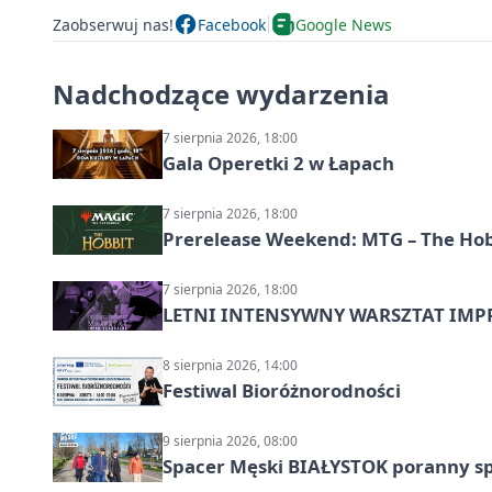
Zaobserwuj nas!
Facebook
Google News
Nadchodzące wydarzenia
7 sierpnia 2026, 18:00
Gala Operetki 2 w Łapach
7 sierpnia 2026, 18:00
Prerelease Weekend: MTG – The Hobb
7 sierpnia 2026, 18:00
LETNI INTENSYWNY WARSZTAT IMPRO
8 sierpnia 2026, 14:00
Festiwal Bioróżnorodności
9 sierpnia 2026, 08:00
Spacer Męski BIAŁYSTOK poranny s