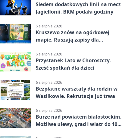
Siedem dodatkowych linii na mecz
Jagiellonii. BKM podała godziny
6 sierpnia 2026
Kruszewo znów na ogórkowej
mapie. Ruszają zapisy dla
wystawców
6 sierpnia 2026
Przystanek Lato w Choroszczy.
Sześć spotkań dla dzieci
6 sierpnia 2026
Bezpłatne warsztaty dla rodzin w
Wasilkowie. Rekrutacja już trwa
6 sierpnia 2026
Burze nad powiatem białostockim.
Możliwe ulewy, grad i wiatr do 100
km/h