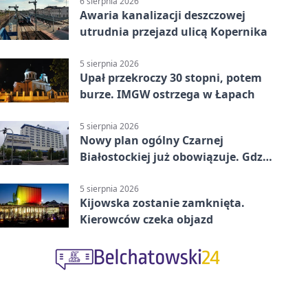
6 sierpnia 2026
Awaria kanalizacji deszczowej
utrudnia przejazd ulicą Kopernika
5 sierpnia 2026
Upał przekroczy 30 stopni, potem
burze. IMGW ostrzega w Łapach
5 sierpnia 2026
Nowy plan ogólny Czarnej
Białostockiej już obowiązuje. Gdzie
go sprawdzić
5 sierpnia 2026
Kijowska zostanie zamknięta.
Kierowców czeka objazd