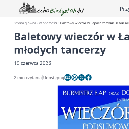
Prz
Strona główna
Wiadomości
Baletowy wieczór w Łapach zamknie sezon mł
Baletowy wieczór w Ł
młodych tancerzy
19 czerwca 2026
2 min czytania
Udostępnij