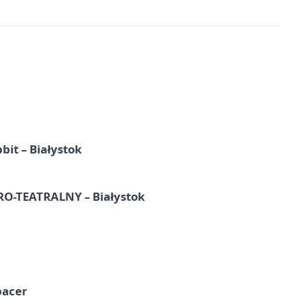
it – Białystok
-TEATRALNY – Białystok
pacer