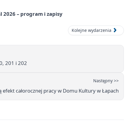
l 2026 – program i zapisy
Kolejne wydarzenia
0, 201 i 202
Następny >>
 efekt całorocznej pracy w Domu Kultury w Łapach