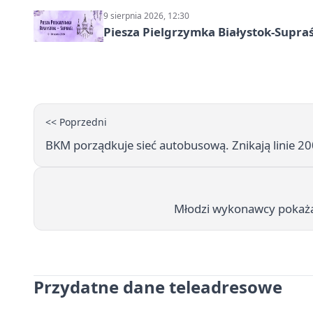
9 sierpnia 2026, 12:30
Piesza Pielgrzymka Białystok-Supraś
<< Poprzedni
BKM porządkuje sieć autobusową. Znikają linie 20
Młodzi wykonawcy pokażą
Przydatne dane teleadresowe