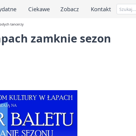
ydatne
Ciekawe
Zobacz
Kontakt
odych tancerzy
apach zamknie sezon