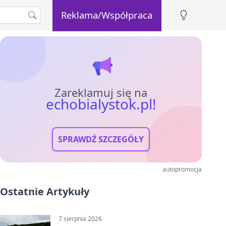
Reklama/Współpraca
Zareklamuj się na
echobialystok.pl!
SPRAWDŹ SZCZEGÓŁY
autopromocja
Ostatnie Artykuły
7 sierpnia 2026