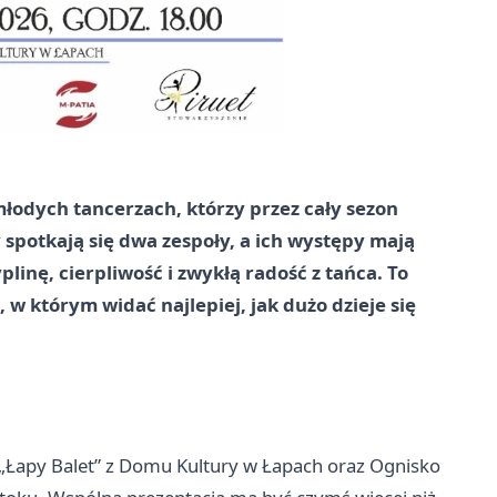
młodych tancerzach, którzy przez cały sezon
spotkają się dwa zespoły, a ich występy mają
plinę, cierpliwość i zwykłą radość z tańca. To
 w którym widać najlepiej, jak dużo dzieje się
 „Łapy Balet” z Domu Kultury w Łapach oraz Ognisko