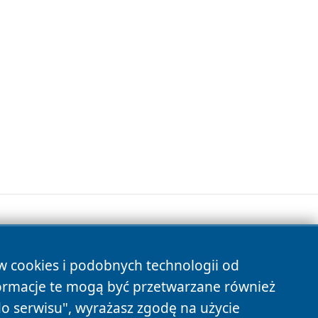
ów cookies i podobnych technologii od
s
ormacje te mogą być przetwarzane również
do serwisu", wyrażasz zgodę na użycie