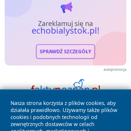
Zareklamuj się na
echobialystok.pl!
SPRAWDŹ SZCZEGÓŁY
autopromocja
Nasza strona korzysta z plików cookies, aby
działała prawidłowo. Używamy także plików
cookies i podobnych technologii od
zewnętrznych dostawców w celach