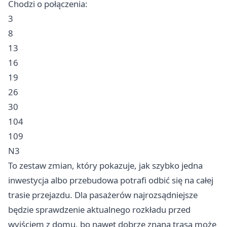
Chodzi o połączenia:
3
8
13
16
19
26
30
104
109
N3
To zestaw zmian, który pokazuje, jak szybko jedna
inwestycja albo przebudowa potrafi odbić się na całej
trasie przejazdu. Dla pasażerów najrozsądniejsze
będzie sprawdzenie aktualnego rozkładu przed
wyjściem z domu, bo nawet dobrze znana trasa może