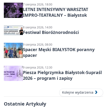
7 sierpnia 2026, 18:00
LETNI INTENSYWNY WARSZTAT
IMPRO-TEATRALNY – Białystok
8 sierpnia 2026, 14:00
Festiwal Bioróżnorodności
9 sierpnia 2026, 08:00
Spacer Męski BIAŁYSTOK poranny
spacer
9 sierpnia 2026, 12:30
Piesza Pielgrzymka Białystok-Supraśl
2026 – program i zapisy
Kolejne wydarzenia
Ostatnie Artykuły