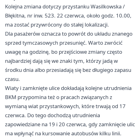
Kolejna zmiana dotyczy przystanku Wasilkowska /
Błękitna, nr inw. 523. 22 czerwca, około godz. 10.00,
ma zostać przywrócony do stałej lokalizacji.
Dla pasażerów oznacza to powrót do układu znanego
sprzed tymczasowych przesunięć. Warto zwrócić
uwagę na godzinę, bo przejściowe zmiany często
najbardziej dają się we znaki tym, którzy jadą w
środku dnia albo przesiadają się bez długiego zapasu
czasu.
Wiaty i zamknięte ulice dokładają kolejne utrudnienia
BKM przypomina też o pracach związanych z
wymianą wiat przystankowych, które trwają od 17
czerwca. Do tego dochodzą utrudnienia
zapowiedziane na 19 i 20 czerwca, gdy zamknięcie ulic
ma wpłynąć na kursowanie autobusów kilku linii.