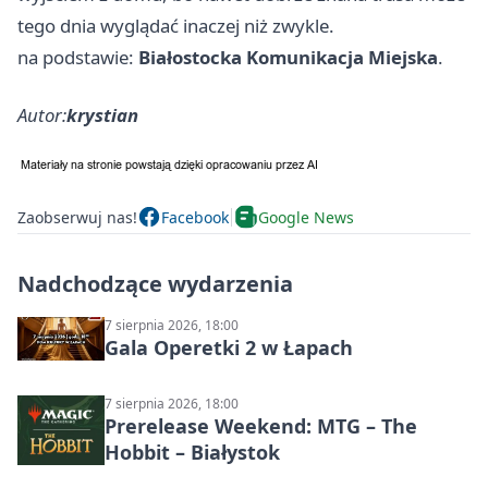
tego dnia wyglądać inaczej niż zwykle.
na podstawie:
Białostocka Komunikacja Miejska
.
Autor:
krystian
Zaobserwuj nas!
Facebook
Google News
Nadchodzące wydarzenia
7 sierpnia 2026, 18:00
Gala Operetki 2 w Łapach
7 sierpnia 2026, 18:00
Prerelease Weekend: MTG – The
Hobbit – Białystok