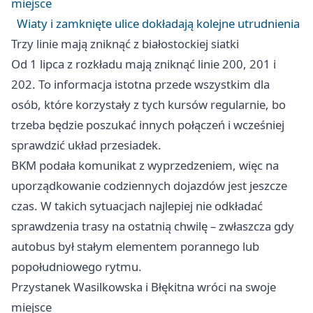
miejsce
Wiaty i zamknięte ulice dokładają kolejne utrudnienia
Trzy linie mają zniknąć z białostockiej siatki
Od 1 lipca z rozkładu mają zniknąć linie 200, 201 i
202. To informacja istotna przede wszystkim dla
osób, które korzystały z tych kursów regularnie, bo
trzeba będzie poszukać innych połączeń i wcześniej
sprawdzić układ przesiadek.
BKM podała komunikat z wyprzedzeniem, więc na
uporządkowanie codziennych dojazdów jest jeszcze
czas. W takich sytuacjach najlepiej nie odkładać
sprawdzenia trasy na ostatnią chwilę – zwłaszcza gdy
autobus był stałym elementem porannego lub
popołudniowego rytmu.
Przystanek Wasilkowska i Błękitna wróci na swoje
miejsce