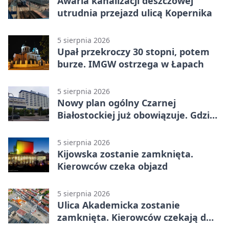
Awaria kanalizacji deszczowej
utrudnia przejazd ulicą Kopernika
5 sierpnia 2026
Upał przekroczy 30 stopni, potem
burze. IMGW ostrzega w Łapach
5 sierpnia 2026
Nowy plan ogólny Czarnej
Białostockiej już obowiązuje. Gdzie
go sprawdzić
5 sierpnia 2026
Kijowska zostanie zamknięta.
Kierowców czeka objazd
5 sierpnia 2026
Ulica Akademicka zostanie
zamknięta. Kierowców czekają dwa