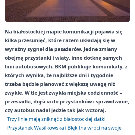
Na białostockiej mapie komunikacji pojawia się
kilka przesunięć, które razem układają się w
wyraźny sygnał dla pasażerów. Jedne zmiany
obejmą przystanki i wiaty, inne dotkną samych
linii autobusowych. BKM publikuje komunikaty, z
których wynika, że najbliższe dni i tygodnie
trzeba będzie planować z większą uwagą niż
zwykle. W tle jest zwykła miejska codzienność –
przesiadki, dojścia do przystanków i sprawdzanie,
czy autobus nadal jedzie tak jak wczoraj.
Trzy linie mają zniknąć z białostockiej siatki
Przystanek Wasilkowska i Błękitna wróci na swoje