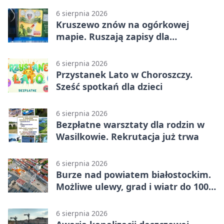
6 sierpnia 2026
Kruszewo znów na ogórkowej
mapie. Ruszają zapisy dla
wystawców
6 sierpnia 2026
Przystanek Lato w Choroszczy.
Sześć spotkań dla dzieci
6 sierpnia 2026
Bezpłatne warsztaty dla rodzin w
Wasilkowie. Rekrutacja już trwa
6 sierpnia 2026
Burze nad powiatem białostockim.
Możliwe ulewy, grad i wiatr do 100
km/h
6 sierpnia 2026