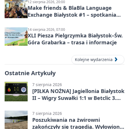
12 sierpnia 2026, 20:00
Make friends & BlaBla Language
Exchange Białystok #1 – spotkania
językowe
14 sierpnia 2026, 07:00
XLI Piesza Pielgrzymka Białystok–Św.
Góra Grabarka – trasa i informacje
Kolejne wydarzenia
Ostatnie Artykuły
7 sierpnia 2026
[PIŁKA NOŻNA] Jagiellonia Białystok
II – Wigry Suwałki 1:1 w Betclic 3.
Lidze Grupa 1 (Grupa I)
7 sierpnia 2026
Poszukiwania na żwirowni
zakończyły się tragedią. Wyłowiono