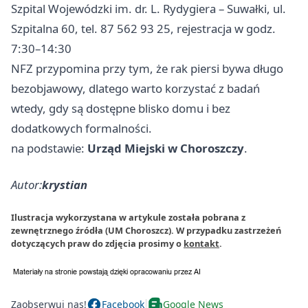
Szpital Wojewódzki im. dr. L. Rydygiera – Suwałki, ul.
Szpitalna 60, tel. 87 562 93 25, rejestracja w godz.
7:30–14:30
NFZ przypomina przy tym, że rak piersi bywa długo
bezobjawowy, dlatego warto korzystać z badań
wtedy, gdy są dostępne blisko domu i bez
dodatkowych formalności.
na podstawie:
Urząd Miejski w Choroszczy
.
Autor:
krystian
Ilustracja wykorzystana w artykule została pobrana z
zewnętrznego źródła (UM Choroszcz). W przypadku zastrzeżeń
dotyczących praw do zdjęcia prosimy o
kontakt
.
Zaobserwuj nas!
Facebook
Google News