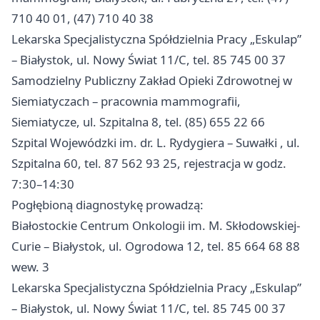
710 40 01, (47) 710 40 38
Lekarska Specjalistyczna Spółdzielnia Pracy „Eskulap”
– Białystok, ul. Nowy Świat 11/C, tel. 85 745 00 37
Samodzielny Publiczny Zakład Opieki Zdrowotnej w
Siemiatyczach – pracownia mammografii,
Siemiatycze, ul. Szpitalna 8, tel. (85) 655 22 66
Szpital Wojewódzki im. dr. L. Rydygiera –
Suwałki
, ul.
Szpitalna 60, tel. 87 562 93 25, rejestracja w godz.
7:30–14:30
Pogłębioną diagnostykę prowadzą:
Białostockie Centrum Onkologii im. M. Skłodowskiej-
Curie – Białystok, ul. Ogrodowa 12, tel. 85 664 68 88
wew. 3
Lekarska Specjalistyczna Spółdzielnia Pracy „Eskulap”
– Białystok, ul. Nowy Świat 11/C, tel. 85 745 00 37