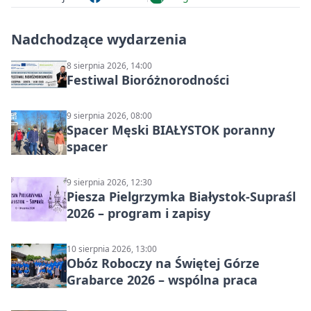
Nadchodzące wydarzenia
8 sierpnia 2026, 14:00
Festiwal Bioróżnorodności
9 sierpnia 2026, 08:00
Spacer Męski BIAŁYSTOK poranny
spacer
9 sierpnia 2026, 12:30
Piesza Pielgrzymka Białystok-Supraśl
2026 – program i zapisy
10 sierpnia 2026, 13:00
Obóz Roboczy na Świętej Górze
Grabarce 2026 – wspólna praca