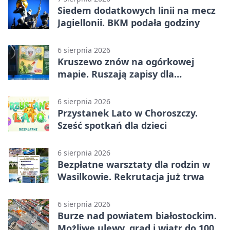
Siedem dodatkowych linii na mecz
Jagiellonii. BKM podała godziny
6 sierpnia 2026
Kruszewo znów na ogórkowej
mapie. Ruszają zapisy dla
wystawców
6 sierpnia 2026
Przystanek Lato w Choroszczy.
Sześć spotkań dla dzieci
6 sierpnia 2026
Bezpłatne warsztaty dla rodzin w
Wasilkowie. Rekrutacja już trwa
6 sierpnia 2026
Burze nad powiatem białostockim.
Możliwe ulewy, grad i wiatr do 100