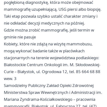
pogłębioną diagnostykę, która może obejmować
mammografię uzupełniającą, USG piersi albo biopsję.
Taki etap pozwala szybko ustalić charakter zmiany i
nie odkładać decyzji medycznych na później.
Gdzie można zrobić mammografię, jeśli termin w
gminie nie pasuje
Kobiety, które nie zdążą na wizytę mammobusu,
mogą wykonać badanie także w placówkach
stacjonarnych na terenie województwa podlaskiego:
Białostockie Centrum Onkologii im. M. Skłodowskiej-
Curie – Białystok, ul. Ogrodowa 12, tel. 85 664 68 88
wew. 3
Samodzielny Publiczny Zakład Opieki Zdrowotnej
Ministerstwa Spraw Wewnętrznych i Administracji im.
Mariana Zyndrama-Kościałkowskiego – pracownia
mammografii, Białystok, ul. Fabryczna 27, tel. (47)