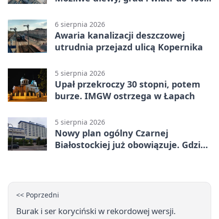
km/h
6 sierpnia 2026
Awaria kanalizacji deszczowej
utrudnia przejazd ulicą Kopernika
5 sierpnia 2026
Upał przekroczy 30 stopni, potem
burze. IMGW ostrzega w Łapach
5 sierpnia 2026
Nowy plan ogólny Czarnej
Białostockiej już obowiązuje. Gdzie
go sprawdzić
<< Poprzedni
Burak i ser koryciński w rekordowej wersji.