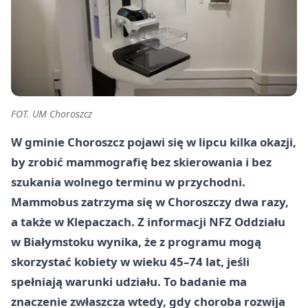
FOT. UM Choroszcz
W gminie Choroszcz pojawi się w lipcu kilka okazji,
by zrobić mammografię bez skierowania i bez
szukania wolnego terminu w przychodni.
Mammobus zatrzyma się w Choroszczy dwa razy,
a także w Klepaczach. Z informacji NFZ Oddziału
w Białymstoku wynika, że z programu mogą
skorzystać kobiety w wieku 45–74 lat, jeśli
spełniają warunki udziału. To badanie ma
znaczenie zwłaszcza wtedy, gdy choroba rozwija