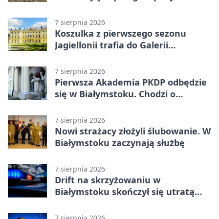
ciało 30-latka
7 sierpnia 2026
Koszulka z pierwszego sezonu
Jagiellonii trafia do Galerii
Białostockiego Sportu
7 sierpnia 2026
Pierwsza Akademia PKDP odbędzie
się w Białymstoku. Chodzi o
ochronę dzieci
7 sierpnia 2026
Nowi strażacy złożyli ślubowanie. W
Białymstoku zaczynają służbę
7 sierpnia 2026
Drift na skrzyżowaniu w
Białymstoku skończył się utratą
prawa jazdy
7 sierpnia 2026