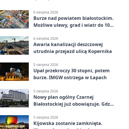
6 sierpnia 2026
Burze nad powiatem białostockim.
Możliwe ulewy, grad i wiatr do 100
km/h
6 sierpnia 2026
Awaria kanalizacji deszczowej
utrudnia przejazd ulicą Kopernika
5 sierpnia 2026
Upał przekroczy 30 stopni, potem
burze. IMGW ostrzega w Łapach
5 sierpnia 2026
Nowy plan ogólny Czarnej
Białostockiej już obowiązuje. Gdzie
go sprawdzić
5 sierpnia 2026
Kijowska zostanie zamknięta.