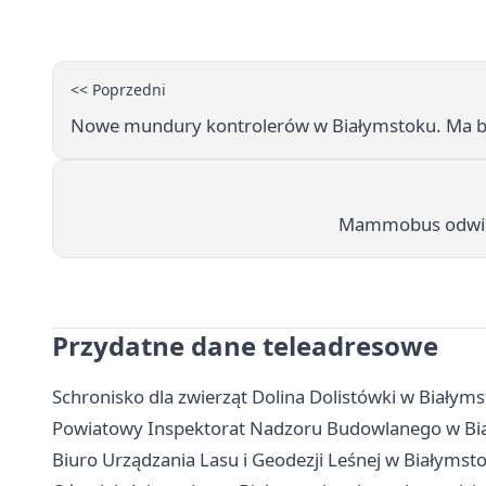
<< Poprzedni
Nowe mundury kontrolerów w Białymstoku. Ma być 
Mammobus odwiedz
Przydatne dane teleadresowe
Schronisko dla zwierząt Dolina Dolistówki w Białyms
Powiatowy Inspektorat Nadzoru Budowlanego w Biał
Biuro Urządzania Lasu i Geodezji Leśnej w Białymst