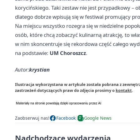
korycińskiego. Taki zestaw nie jest przypadkowy – o
dlatego dobrze wpisują się w festiwal promujący pr
Na miejscu wszystko rozegra się w niedzielne popoł
osób, które chcą zobaczyć kulinarną atrakcję, to wła
w nim skoncentruje się rekordowa część całego wyd
na podstawie:
UM Choroszcz
.
Autor:
krystian
Ilustracja wykorzystana w artykule została pobrana z zewnętr
zastrzeżeń dotyczących praw do zdjęcia prosimy o
kontakt
.
Zaobserwuj nas!
Facebook
Google News
Nadchodzące wydarzenia