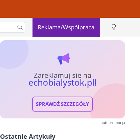
Reklama/Współpraca
Zareklamuj się na
echobialystok.pl!
SPRAWDŹ SZCZEGÓŁY
autopromocja
Ostatnie Artykuły