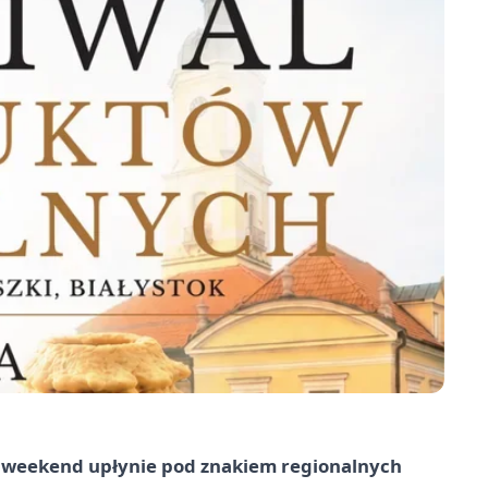
zy weekend upłynie pod znakiem regionalnych