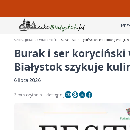
Prz
Strona główna
Wiadomości
Burak i ser koryciński w rekordowej wersji. B
Burak i ser koryciński
Białystok szykuje kul
6 lipca 2026
2 min czytania
Udostępnij