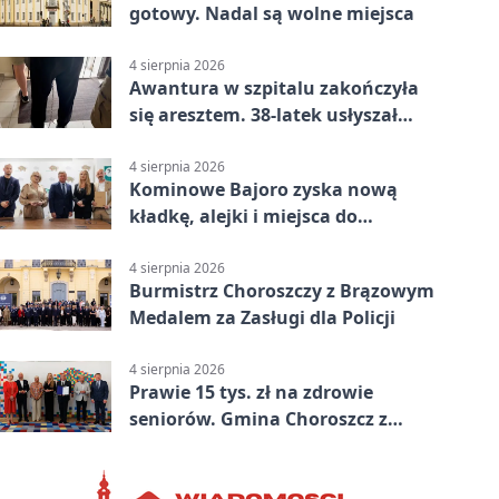
gotowy. Nadal są wolne miejsca
4 sierpnia 2026
Awantura w szpitalu zakończyła
się aresztem. 38-latek usłyszał
zarzuty
4 sierpnia 2026
Kominowe Bajoro zyska nową
kładkę, alejki i miejsca do
odpoczynku
4 sierpnia 2026
Burmistrz Choroszczy z Brązowym
Medalem za Zasługi dla Policji
4 sierpnia 2026
Prawie 15 tys. zł na zdrowie
seniorów. Gmina Choroszcz z
grantem