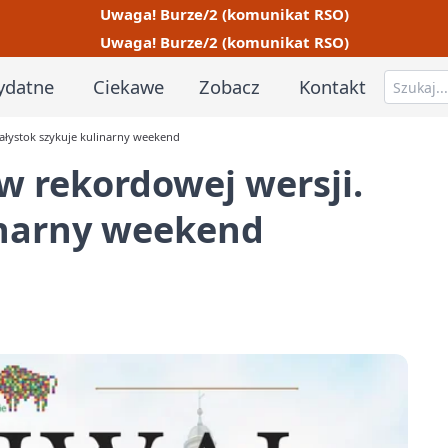
Uwaga! Burze/2 (komunikat RSO)
Uwaga! Burze/2 (komunikat RSO)
ydatne
Ciekawe
Zobacz
Kontakt
iałystok szykuje kulinarny weekend
 w rekordowej wersji.
inarny weekend