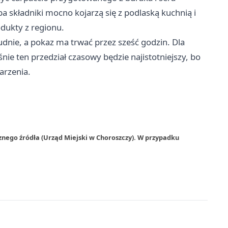
ba składniki mocno kojarzą się z podlaską kuchnią i
odukty z regionu.
udnie, a pokaz ma trwać przez sześć godzin. Dla
śnie ten przedział czasowy będzie najistotniejszy, bo
arzenia.
znego źródła (Urząd Miejski w Choroszczy). W przypadku