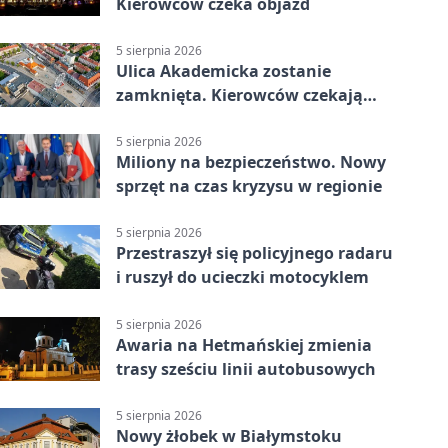
Kierowców czeka objazd
5 sierpnia 2026
Ulica Akademicka zostanie
zamknięta. Kierowców czekają
dwa dni utrudnień
5 sierpnia 2026
Miliony na bezpieczeństwo. Nowy
sprzęt na czas kryzysu w regionie
5 sierpnia 2026
Przestraszył się policyjnego radaru
i ruszył do ucieczki motocyklem
5 sierpnia 2026
Awaria na Hetmańskiej zmienia
trasy sześciu linii autobusowych
5 sierpnia 2026
Nowy żłobek w Białymstoku