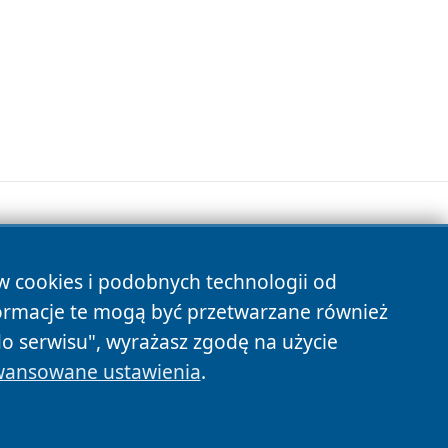
ów cookies i podobnych technologii od
s
ormacje te mogą być przetwarzane również
do serwisu", wyrażasz zgodę na użycie
ansowane ustawienia
.