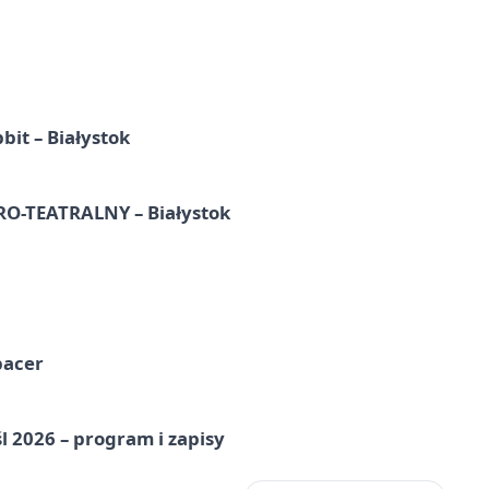
it – Białystok
-TEATRALNY – Białystok
pacer
l 2026 – program i zapisy