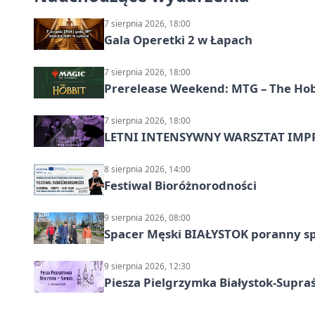
7 sierpnia 2026, 18:00
Gala Operetki 2 w Łapach
7 sierpnia 2026, 18:00
Prerelease Weekend: MTG – The Hobb
7 sierpnia 2026, 18:00
LETNI INTENSYWNY WARSZTAT IMPRO
8 sierpnia 2026, 14:00
Festiwal Bioróżnorodności
9 sierpnia 2026, 08:00
Spacer Męski BIAŁYSTOK poranny s
9 sierpnia 2026, 12:30
Piesza Pielgrzymka Białystok-Supraś