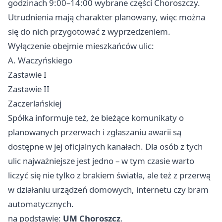
godzinach 9:00–14:00 wybrane części Choroszczy.
Utrudnienia mają charakter planowany, więc można
się do nich przygotować z wyprzedzeniem.
Wyłączenie obejmie mieszkańców ulic:
A. Waczyńskiego
Zastawie I
Zastawie II
Zaczerlańskiej
Spółka informuje też, że bieżące komunikaty o
planowanych przerwach i zgłaszaniu awarii są
dostępne w jej oficjalnych kanałach. Dla osób z tych
ulic najważniejsze jest jedno – w tym czasie warto
liczyć się nie tylko z brakiem światła, ale też z przerwą
w działaniu urządzeń domowych, internetu czy bram
automatycznych.
na podstawie:
UM Choroszcz
.