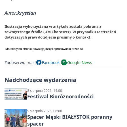
Autor:
krystian
Ilustracja wykorzystana w artykule została pobrana z
zewnętrznego źródła (UM Choroszcz). W przypadku zastrzeżeń
dotyczących praw do zdjęcia prosimy o
kontakt
.
Zaobserwuj nas!
Facebook
Google News
Nadchodzące wydarzenia
8 sierpnia 2026, 14:00
Festiwal Bioróżnorodności
9 sierpnia 2026, 08:00
Spacer Męski BIAŁYSTOK poranny
spacer