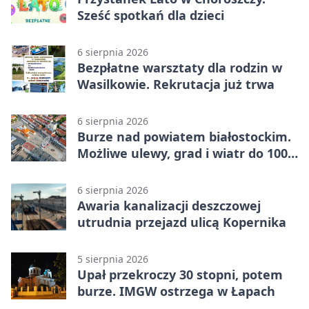
Sześć spotkań dla dzieci
6 sierpnia 2026
Bezpłatne warsztaty dla rodzin w
Wasilkowie. Rekrutacja już trwa
6 sierpnia 2026
Burze nad powiatem białostockim.
Możliwe ulewy, grad i wiatr do 100
km/h
6 sierpnia 2026
Awaria kanalizacji deszczowej
utrudnia przejazd ulicą Kopernika
5 sierpnia 2026
Upał przekroczy 30 stopni, potem
burze. IMGW ostrzega w Łapach