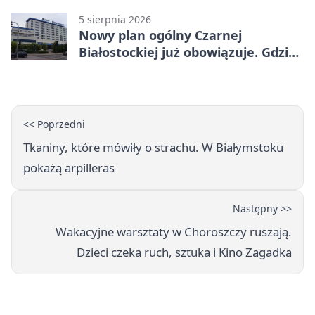
5 sierpnia 2026
Nowy plan ogólny Czarnej
Białostockiej już obowiązuje. Gdzie
go sprawdzić
<< Poprzedni
Tkaniny, które mówiły o strachu. W Białymstoku
pokażą arpilleras
Następny >>
Wakacyjne warsztaty w Choroszczy ruszają.
Dzieci czeka ruch, sztuka i Kino Zagadka