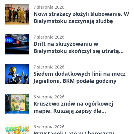
7 sierpnia 2026
Nowi strażacy złożyli ślubowanie. W
Białymstoku zaczynają służbę
7 sierpnia 2026
Drift na skrzyżowaniu w
Białymstoku skończył się utratą
prawa jazdy
7 sierpnia 2026
Siedem dodatkowych linii na mecz
Jagiellonii. BKM podała godziny
6 sierpnia 2026
Kruszewo znów na ogórkowej
mapie. Ruszają zapisy dla
wystawców
6 sierpnia 2026
Przystanek Lato w Choroszczy.