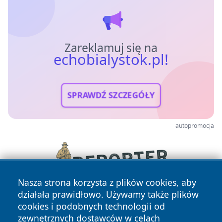
Zareklamuj się na
echobialystok.pl!
SPRAWDŹ SZCZEGÓŁY
autopromocja
Nasza strona korzysta z plików cookies, aby
działała prawidłowo. Używamy także plików
cookies i podobnych technologii od
zewnętrznych dostawców w celach