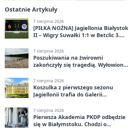
Ostatnie Artykuły
7 sierpnia 2026
[PIŁKA NOŻNA] Jagiellonia Białystok
II – Wigry Suwałki 1:1 w Betclic 3.
Lidze Grupa 1 (Grupa I)
7 sierpnia 2026
Poszukiwania na żwirowni
zakończyły się tragedią. Wyłowiono
ciało 30-latka
7 sierpnia 2026
Koszulka z pierwszego sezonu
Jagiellonii trafia do Galerii
Białostockiego Sportu
7 sierpnia 2026
Pierwsza Akademia PKDP odbędzie
się w Białymstoku. Chodzi o
ochronę dzieci