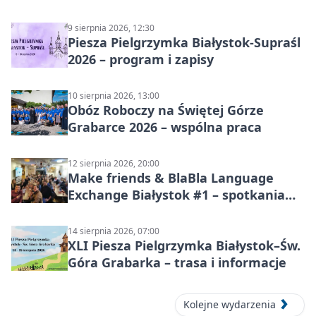
9 sierpnia 2026, 12:30
Piesza Pielgrzymka Białystok-Supraśl
2026 – program i zapisy
10 sierpnia 2026, 13:00
Obóz Roboczy na Świętej Górze
Grabarce 2026 – wspólna praca
12 sierpnia 2026, 20:00
Make friends & BlaBla Language
Exchange Białystok #1 – spotkania
językowe
14 sierpnia 2026, 07:00
XLI Piesza Pielgrzymka Białystok–Św.
Góra Grabarka – trasa i informacje
Kolejne wydarzenia