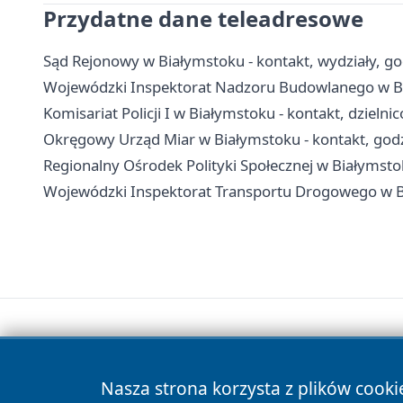
Przydatne dane teleadresowe
Sąd Rejonowy w Białymstoku - kontakt, wydziały, go
Wojewódzki Inspektorat Nadzoru Budowlanego w Bia
Komisariat Policji I w Białymstoku - kontakt, dzielni
Okręgowy Urząd Miar w Białymstoku - kontakt, godz
Regionalny Ośrodek Polityki Społecznej w Białymstok
Wojewódzki Inspektorat Transportu Drogowego w Bia
Nasza strona korzysta z plików cooki