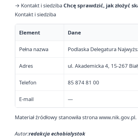
→
Kontakt i siedziba
Chcę sprawdzić, jak złożyć s
Kontakt i siedziba
Element
Dane
Pełna nazwa
Podlaska Delegatura Najwyższ
Adres
ul. Akademicka 4, 15-267 Bia
Telefon
85 874 81 00
E-mail
—
Materiał źródłowy stanowiła strona www.nik.gov.pl.
Autor:
redakcja echobialystok