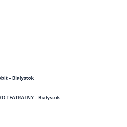
it – Białystok
-TEATRALNY – Białystok