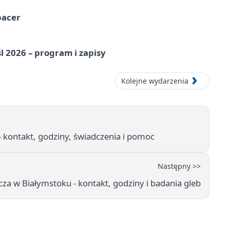
pacer
l 2026 – program i zapisy
Kolejne wydarzenia
 kontakt, godziny, świadczenia i pomoc
Następny >>
a w Białymstoku - kontakt, godziny i badania gleb