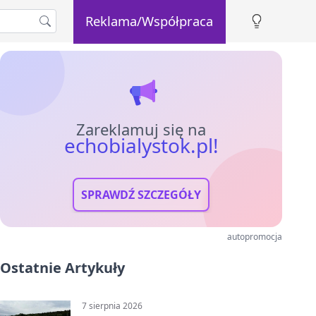
Reklama/Współpraca
Zareklamuj się na
echobialystok.pl!
SPRAWDŹ SZCZEGÓŁY
autopromocja
Ostatnie Artykuły
7 sierpnia 2026