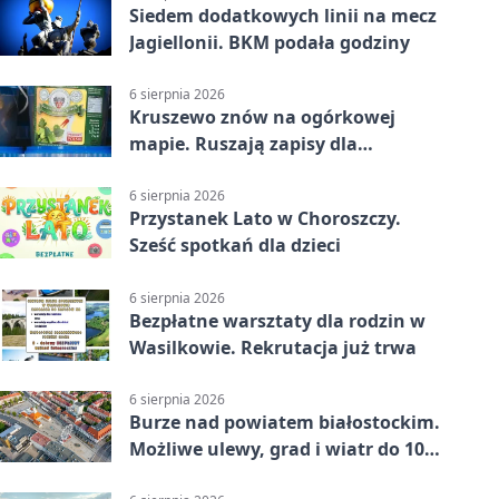
Siedem dodatkowych linii na mecz
Jagiellonii. BKM podała godziny
6 sierpnia 2026
Kruszewo znów na ogórkowej
mapie. Ruszają zapisy dla
wystawców
6 sierpnia 2026
Przystanek Lato w Choroszczy.
Sześć spotkań dla dzieci
6 sierpnia 2026
Bezpłatne warsztaty dla rodzin w
Wasilkowie. Rekrutacja już trwa
6 sierpnia 2026
Burze nad powiatem białostockim.
Możliwe ulewy, grad i wiatr do 100
km/h