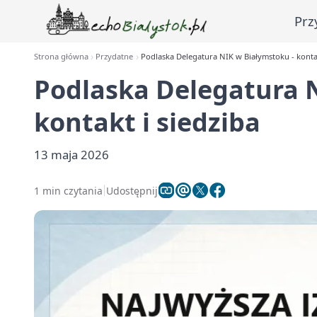
Prz
Strona główna
Przydatne
Podlaska Delegatura NIK w Białymstoku - kontak
Podlaska Delegatura 
kontakt i siedziba
13 maja 2026
1 min czytania
Udostępnij