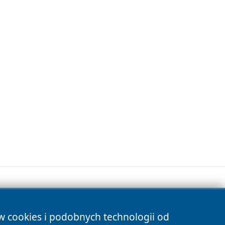
ów cookies i podobnych technologii od
s