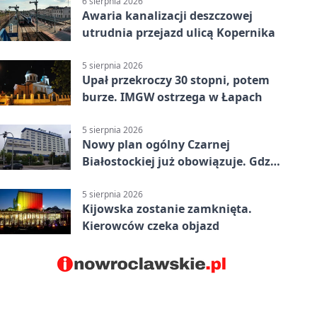
6 sierpnia 2026
Awaria kanalizacji deszczowej
utrudnia przejazd ulicą Kopernika
5 sierpnia 2026
Upał przekroczy 30 stopni, potem
burze. IMGW ostrzega w Łapach
5 sierpnia 2026
Nowy plan ogólny Czarnej
Białostockiej już obowiązuje. Gdzie
go sprawdzić
5 sierpnia 2026
Kijowska zostanie zamknięta.
Kierowców czeka objazd