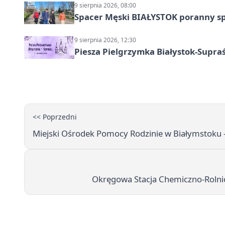
9 sierpnia 2026, 08:00
Spacer Męski BIAŁYSTOK poranny s
9 sierpnia 2026, 12:30
Piesza Pielgrzymka Białystok-Supraś
<< Poprzedni
Miejski Ośrodek Pomocy Rodzinie w Białymstoku -
Okręgowa Stacja Chemiczno-Rolnicz