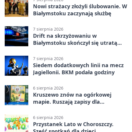
Nowi strażacy złożyli ślubowanie. W
Białymstoku zaczynają służbę
7 sierpnia 2026
Drift na skrzyżowaniu w
Białymstoku skończył się utratą
prawa jazdy
7 sierpnia 2026
Siedem dodatkowych linii na mecz
Jagiellonii. BKM podała godziny
6 sierpnia 2026
Kruszewo znów na ogórkowej
mapie. Ruszają zapisy dla
wystawców
6 sierpnia 2026
Przystanek Lato w Choroszczy.
Sześć spotkań dla dzieci