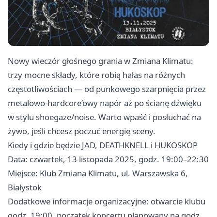
Nowy wieczór głośnego grania w Zmiana Klimatu:
trzy mocne składy, które robią hałas na różnych
częstotliwościach — od punkowego szarpnięcia przez
metalowo-hardcore’owy napór aż po ścianę dźwięku
w stylu shoegaze/noise. Warto wpaść i posłuchać na
żywo, jeśli chcesz poczuć energię sceny.
Kiedy i gdzie będzie JAD, DEATHKNELL i HUKOSKOP
Data: czwartek, 13 listopada 2025, godz. 19:00–22:30
Miejsce: Klub Zmiana Klimatu, ul. Warszawska 6,
Białystok
Dodatkowe informacje organizacyjne: otwarcie klubu
godz. 19:00, początek koncertu planowany na godz.