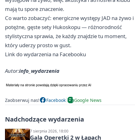
mają tu spore znaczenie.
Co warto zobaczyć: energiczne występy JAD na żywo i
potężne, gęste sety Hukoskopu — różnorodność
stylistyczna sprawia, że każdy znajdzie tu moment,
który uderzy prosto w gust.
Link do wydarzenia na Facebooku
Autor:
info_wydarzenia
Zaobserwuj nas!
Facebook
Google News
Nadchodzące wydarzenia
7 sierpnia 2026, 18:00
Gala Operetki 2 w Łapach