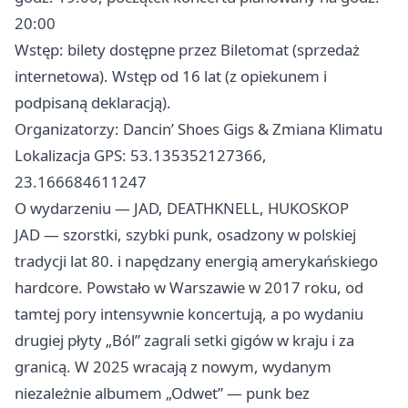
20:00
Wstęp: bilety dostępne przez Biletomat (sprzedaż
internetowa). Wstęp od 16 lat (z opiekunem i
podpisaną deklaracją).
Organizatorzy: Dancin’ Shoes Gigs & Zmiana Klimatu
Lokalizacja GPS: 53.135352127366,
23.166684611247
O wydarzeniu — JAD, DEATHKNELL, HUKOSKOP
JAD — szorstki, szybki punk, osadzony w polskiej
tradycji lat 80. i napędzany energią amerykańskiego
hardcore. Powstało w Warszawie w 2017 roku, od
tamtej pory intensywnie koncertują, a po wydaniu
drugiej płyty „Ból” zagrali setki gigów w kraju i za
granicą. W 2025 wracają z nowym, wydanym
niezależnie albumem „Odwet” — punk bez