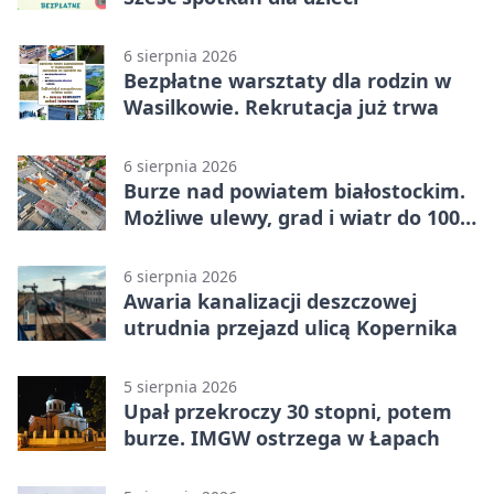
6 sierpnia 2026
Bezpłatne warsztaty dla rodzin w
Wasilkowie. Rekrutacja już trwa
6 sierpnia 2026
Burze nad powiatem białostockim.
Możliwe ulewy, grad i wiatr do 100
km/h
6 sierpnia 2026
Awaria kanalizacji deszczowej
utrudnia przejazd ulicą Kopernika
5 sierpnia 2026
Upał przekroczy 30 stopni, potem
burze. IMGW ostrzega w Łapach