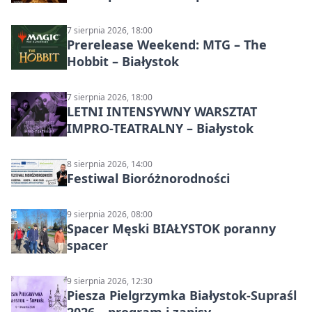
7 sierpnia 2026, 18:00
Prerelease Weekend: MTG – The
Hobbit – Białystok
7 sierpnia 2026, 18:00
LETNI INTENSYWNY WARSZTAT
IMPRO-TEATRALNY – Białystok
8 sierpnia 2026, 14:00
Festiwal Bioróżnorodności
9 sierpnia 2026, 08:00
Spacer Męski BIAŁYSTOK poranny
spacer
9 sierpnia 2026, 12:30
Piesza Pielgrzymka Białystok-Supraśl