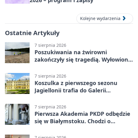
2026 – program i zapisy
Kolejne wydarzenia
Ostatnie Artykuły
7 sierpnia 2026
Poszukiwania na żwirowni
zakończyły się tragedią. Wyłowiono
ciało 30-latka
7 sierpnia 2026
Koszulka z pierwszego sezonu
Jagiellonii trafia do Galerii
Białostockiego Sportu
7 sierpnia 2026
Pierwsza Akademia PKDP odbędzie
się w Białymstoku. Chodzi o
ochronę dzieci
7 sierpnia 2026