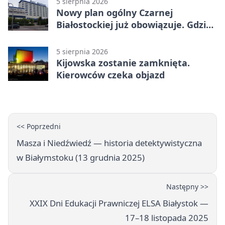
5 sierpnia 2026
Nowy plan ogólny Czarnej
Białostockiej już obowiązuje. Gdzie
go sprawdzić
5 sierpnia 2026
Kijowska zostanie zamknięta.
Kierowców czeka objazd
<< Poprzedni
Masza i Niedźwiedź — historia detektywistyczna
w Białymstoku (13 grudnia 2025)
Następny >>
XXIX Dni Edukacji Prawniczej ELSA Białystok —
17–18 listopada 2025