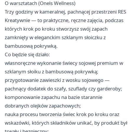
O warsztatach (Onels Wellness)
Trzy godziny w kameralnej, pachnącej przestrzeni RES
Kreatywnie — to praktyczne, ręczne zajęcia, podczas
których krok po kroku stworzysz swój zapach
zamknięty w eleganckim szklanym słoiczku z
bambusową pokrywką.
Co będzie się działo:
własnoręczne wykonanie świecy sojowej premium w
szklanym słoiku z bambusową pokrywką;
przygotowanie zawieszki z wosku sojowego —
pachnący dodatek do szafy, szuflady czy garderoby;
komponowanie zapachu na bazie starannie
dobranych olejków zapachowych;
nauka procesu tworzenia świec krok po kroku oraz
wskazówki, których składników unikać, by produkt był
trwały i bezpieczny;