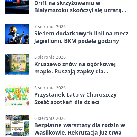
Drift na skrzyżowaniu w
Białymstoku skończył się utratą
prawa jazdy
7 sierpnia 2026
Siedem dodatkowych linii na mecz
Jagiellonii. BKM podała godziny
6 sierpnia 2026
Kruszewo znów na ogórkowej
mapie. Ruszają zapisy dla
wystawców
6 sierpnia 2026
Przystanek Lato w Choroszczy.
Sześć spotkań dla dzieci
6 sierpnia 2026
Bezpłatne warsztaty dla rodzin w
Wasilkowie. Rekrutacja już trwa