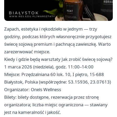
Zapach, estetyka i rękodzieło w jednym — trzy
godziny, podczas których własnoręcznie przygotujesz
świecę sojową premium i pachnącą zawieszkę. Warto
zarezerwować miejsce.
Kiedy i gdzie będą warsztaty Jak zrobić świecę sojową?
1 marca 2026 (niedziela), godz. 11:00–14:00
Miejsce: Przędzalniana 60 lok. 10, I piętro, 15-688
Białystok, Polska (współrzędne: 53.15936, 23.07613)
Organizator: Onels Wellness
Bilety: bilety dostępne, rezerwacja przez stronę
organizatora; liczba miejsc ograniczona — stawiany
jest na kameralność i jakość.