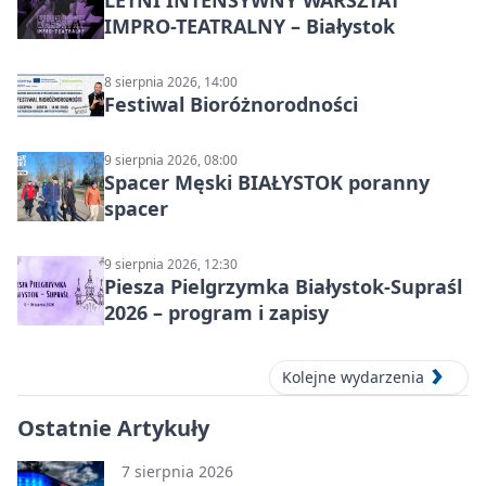
IMPRO-TEATRALNY – Białystok
8 sierpnia 2026, 14:00
Festiwal Bioróżnorodności
9 sierpnia 2026, 08:00
Spacer Męski BIAŁYSTOK poranny
spacer
9 sierpnia 2026, 12:30
Piesza Pielgrzymka Białystok-Supraśl
2026 – program i zapisy
Kolejne wydarzenia
Ostatnie Artykuły
7 sierpnia 2026