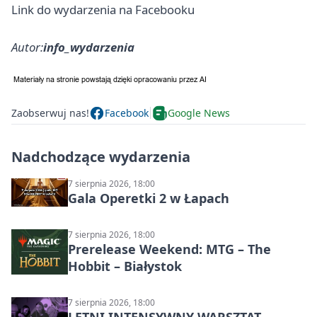
Link do wydarzenia na Facebooku
Autor:
info_wydarzenia
Zaobserwuj nas!
Facebook
Google News
Nadchodzące wydarzenia
7 sierpnia 2026, 18:00
Gala Operetki 2 w Łapach
7 sierpnia 2026, 18:00
Prerelease Weekend: MTG – The
Hobbit – Białystok
7 sierpnia 2026, 18:00
LETNI INTENSYWNY WARSZTAT