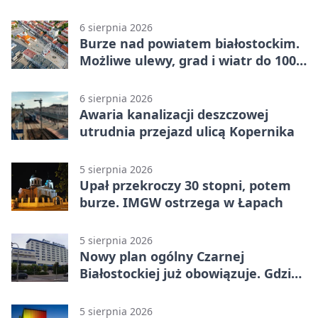
6 sierpnia 2026
Burze nad powiatem białostockim.
Możliwe ulewy, grad i wiatr do 100
km/h
6 sierpnia 2026
Awaria kanalizacji deszczowej
utrudnia przejazd ulicą Kopernika
5 sierpnia 2026
Upał przekroczy 30 stopni, potem
burze. IMGW ostrzega w Łapach
5 sierpnia 2026
Nowy plan ogólny Czarnej
Białostockiej już obowiązuje. Gdzie
go sprawdzić
5 sierpnia 2026