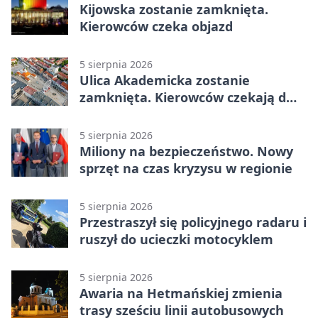
Kijowska zostanie zamknięta.
Kierowców czeka objazd
5 sierpnia 2026
Ulica Akademicka zostanie
zamknięta. Kierowców czekają dwa
dni utrudnień
5 sierpnia 2026
Miliony na bezpieczeństwo. Nowy
sprzęt na czas kryzysu w regionie
5 sierpnia 2026
Przestraszył się policyjnego radaru i
ruszył do ucieczki motocyklem
5 sierpnia 2026
Awaria na Hetmańskiej zmienia
trasy sześciu linii autobusowych