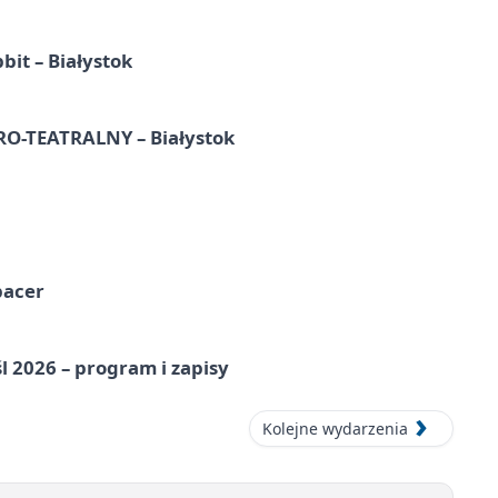
it – Białystok
-TEATRALNY – Białystok
pacer
l 2026 – program i zapisy
Kolejne wydarzenia