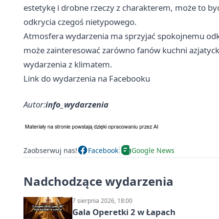
estetykę i drobne rzeczy z charakterem, może to być
odkrycia czegoś nietypowego.
Atmosfera wydarzenia ma sprzyjać spokojnemu odk
może zainteresować zarówno fanów kuchni azjatyckiej
wydarzenia z klimatem.
Link do wydarzenia na Facebooku
Autor:
info_wydarzenia
Zaobserwuj nas!
Facebook
Google News
Nadchodzące wydarzenia
7 sierpnia 2026, 18:00
Gala Operetki 2 w Łapach