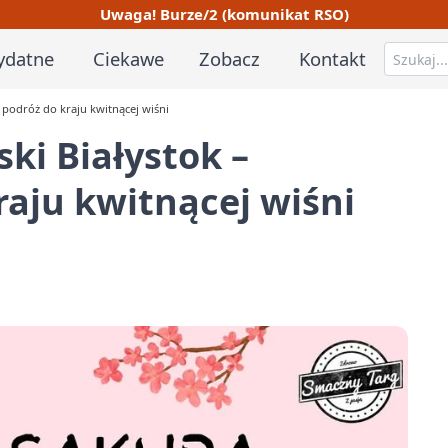
Uwaga! Burze/2 (komunikat RSO)
ydatne
Ciekawe
Zobacz
Kontakt
a podróż do kraju kwitnącej wiśni
ki Białystok –
raju kwitnącej wiśni