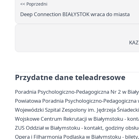
<< Poprzedni
Deep Connection BIAŁYSTOK wraca do miasta
KAZ
Przydatne dane teleadresowe
Poradnia Psychologiczno-Pedagogiczna Nr 2 w Białyms
Powiatowa Poradnia Psychologiczno-Pedagogiczna w B
Wojewódzki Szpital Zespolony im. Jędrzeja Śniadecki
Wojskowe Centrum Rekrutacji w Białymstoku - konta
ZUS Oddział w Białymstoku - kontakt, godziny obsł
Opera i Filharmonia Podlaska w Białymstoku - bilety,