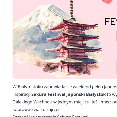
W Białymstoku zapowiada się weekend pełen japońs
inspiracji
Sakura Festiwal Japoński Białystok
to wy
Dalekiego Wschodu w jednym miejscu. Jeśli masz och
naprawdę warto zajrzeć.
Szczegóły wydarzenia Sakura Festiwal