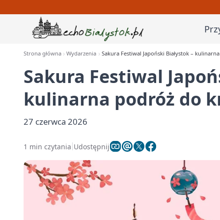
Prz
Strona główna
Wydarzenia
Sakura Festiwal Japoński Białystok – kulinarn
Sakura Festiwal Japońs
kulinarna podróż do k
27 czerwca 2026
1 min czytania
Udostępnij