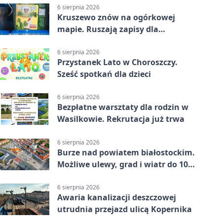
6 sierpnia 2026
Kruszewo znów na ogórkowej
mapie. Ruszają zapisy dla
wystawców
6 sierpnia 2026
Przystanek Lato w Choroszczy.
Sześć spotkań dla dzieci
6 sierpnia 2026
Bezpłatne warsztaty dla rodzin w
Wasilkowie. Rekrutacja już trwa
6 sierpnia 2026
Burze nad powiatem białostockim.
Możliwe ulewy, grad i wiatr do 100
km/h
6 sierpnia 2026
Awaria kanalizacji deszczowej
utrudnia przejazd ulicą Kopernika