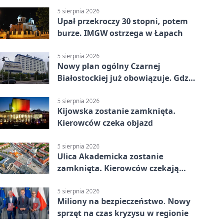
5 sierpnia 2026
Upał przekroczy 30 stopni, potem
burze. IMGW ostrzega w Łapach
5 sierpnia 2026
Nowy plan ogólny Czarnej
Białostockiej już obowiązuje. Gdzie
go sprawdzić
5 sierpnia 2026
Kijowska zostanie zamknięta.
Kierowców czeka objazd
5 sierpnia 2026
Ulica Akademicka zostanie
zamknięta. Kierowców czekają
dwa dni utrudnień
5 sierpnia 2026
Miliony na bezpieczeństwo. Nowy
sprzęt na czas kryzysu w regionie