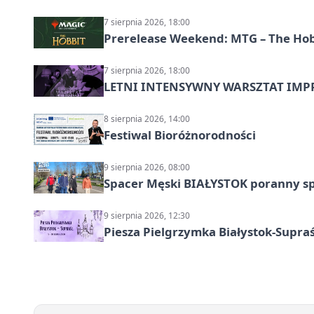
7 sierpnia 2026, 18:00
Prerelease Weekend: MTG – The Hobb
7 sierpnia 2026, 18:00
LETNI INTENSYWNY WARSZTAT IMPRO
8 sierpnia 2026, 14:00
Festiwal Bioróżnorodności
9 sierpnia 2026, 08:00
Spacer Męski BIAŁYSTOK poranny s
9 sierpnia 2026, 12:30
Piesza Pielgrzymka Białystok-Supraś