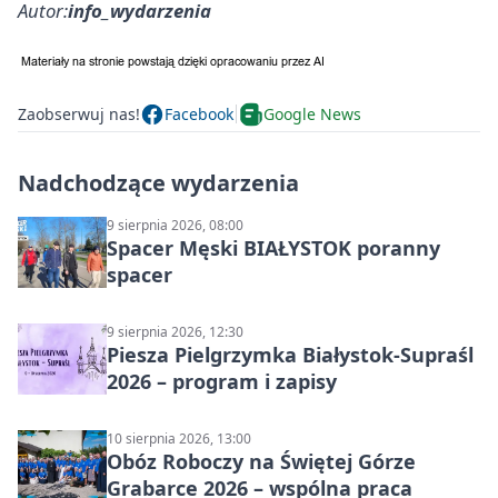
Autor:
info_wydarzenia
Zaobserwuj nas!
Facebook
Google News
Nadchodzące wydarzenia
9 sierpnia 2026, 08:00
Spacer Męski BIAŁYSTOK poranny
spacer
9 sierpnia 2026, 12:30
Piesza Pielgrzymka Białystok-Supraśl
2026 – program i zapisy
10 sierpnia 2026, 13:00
Obóz Roboczy na Świętej Górze
Grabarce 2026 – wspólna praca