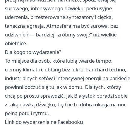
surowego, intensywnego dźwięku: perkusyjne
uderzenia, przesterowane syntezatory i ciężka,
taneczna agresja. Atmosfera ma być surowa, bez
udziwnień — bardziej „zróbmy swoje” niż wielkie
obietnice.
Dla kogo to wydarzenie?
To miejsce dla osób, które lubią twarde tempo,
ciemny klimat i clubbing bez lukru. Fani hard techno,
industrialnych setów i intensywnej energii na parkiecie
powinni poczuć się tu jak w domu. Dla tych, którzy
chcą po prostu sprawdzić, jak Białystok poradzi sobie
z taką dawką dźwięku, będzie to dobra okazja na noc
pełną potu i rytmu.
Link do wydarzenia na Facebooku