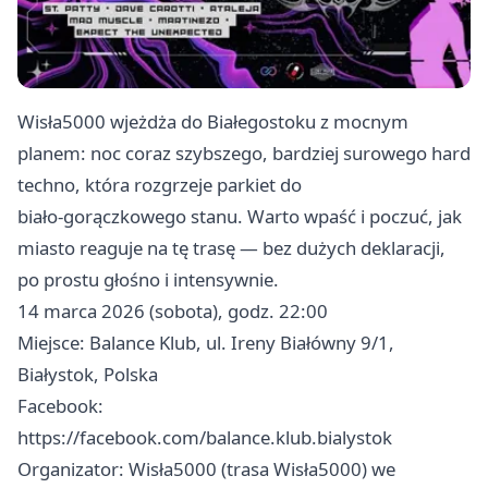
Wisła5000 wjeżdża do Białegostoku z mocnym
planem: noc coraz szybszego, bardziej surowego hard
techno, która rozgrzeje parkiet do
biało‑gorączkowego stanu. Warto wpaść i poczuć, jak
miasto reaguje na tę trasę — bez dużych deklaracji,
po prostu głośno i intensywnie.
14 marca 2026 (sobota), godz. 22:00
Miejsce: Balance Klub, ul. Ireny Białówny 9/1,
Białystok, Polska
Facebook:
https://facebook.com/balance.klub.bialystok
Organizator: Wisła5000 (trasa Wisła5000) we