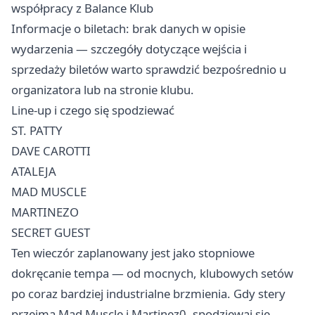
współpracy z Balance Klub
Informacje o biletach: brak danych w opisie
wydarzenia — szczegóły dotyczące wejścia i
sprzedaży biletów warto sprawdzić bezpośrednio u
organizatora lub na stronie klubu.
Line‑up i czego się spodziewać
ST. PATTY
DAVE CAROTTI
ATALEJA
MAD MUSCLE
MARTINEZO
SECRET GUEST
Ten wieczór zaplanowany jest jako stopniowe
dokręcanie tempa — od mocnych, klubowych setów
po coraz bardziej industrialne brzmienia. Gdy stery
przejmą Mad Muscle i Martinez0, spodziewaj się