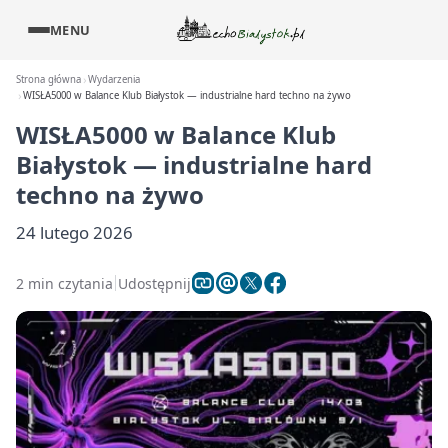
MENU
Strona główna
Wydarzenia
WISŁA5000 w Balance Klub Białystok — industrialne hard techno na żywo
WISŁA5000 w Balance Klub
Białystok — industrialne hard
techno na żywo
24 lutego 2026
2 min czytania
Udostępnij