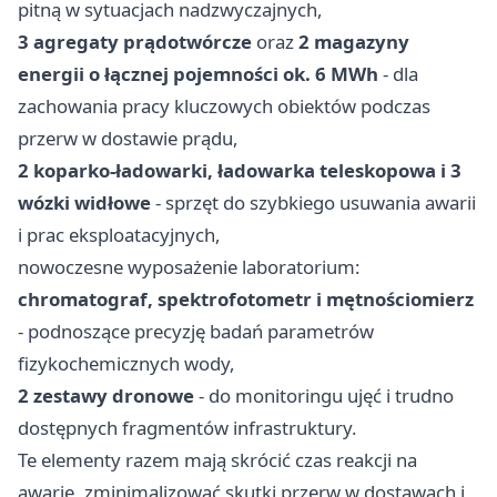
pitną w sytuacjach nadzwyczajnych,
3 agregaty prądotwórcze
oraz
2 magazyny
energii o łącznej pojemności ok. 6 MWh
- dla
zachowania pracy kluczowych obiektów podczas
przerw w dostawie prądu,
2 koparko-ładowarki, ładowarka teleskopowa i 3
wózki widłowe
- sprzęt do szybkiego usuwania awarii
i prac eksploatacyjnych,
nowoczesne wyposażenie laboratorium:
chromatograf, spektrofotometr i mętnościomierz
- podnoszące precyzję badań parametrów
fizykochemicznych wody,
2 zestawy dronowe
- do monitoringu ujęć i trudno
dostępnych fragmentów infrastruktury.
Te elementy razem mają skrócić czas reakcji na
awarie, zminimalizować skutki przerw w dostawach i