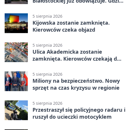
Białostockiej już obowiązuje. Gdzie
go sprawdzić
5 sierpnia 2026
Kijowska zostanie zamknięta.
Kierowców czeka objazd
5 sierpnia 2026
Ulica Akademicka zostanie
zamknięta. Kierowców czekają dwa
dni utrudnień
5 sierpnia 2026
Miliony na bezpieczeństwo. Nowy
sprzęt na czas kryzysu w regionie
5 sierpnia 2026
Przestraszył się policyjnego radaru i
ruszył do ucieczki motocyklem