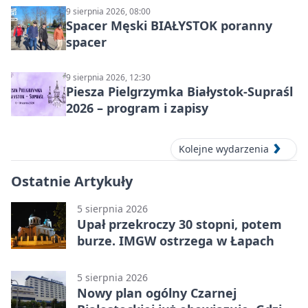
9 sierpnia 2026, 08:00
Spacer Męski BIAŁYSTOK poranny
spacer
9 sierpnia 2026, 12:30
Piesza Pielgrzymka Białystok-Supraśl
2026 – program i zapisy
Kolejne wydarzenia
Ostatnie Artykuły
5 sierpnia 2026
Upał przekroczy 30 stopni, potem
burze. IMGW ostrzega w Łapach
5 sierpnia 2026
Nowy plan ogólny Czarnej