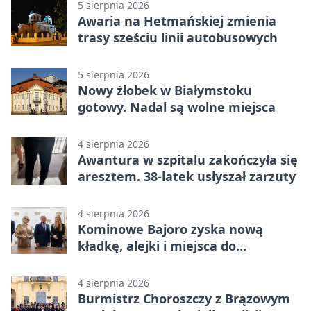
5 sierpnia 2026
Awaria na Hetmańskiej zmienia
trasy sześciu linii autobusowych
5 sierpnia 2026
Nowy żłobek w Białymstoku
gotowy. Nadal są wolne miejsca
4 sierpnia 2026
Awantura w szpitalu zakończyła się
aresztem. 38-latek usłyszał zarzuty
4 sierpnia 2026
Kominowe Bajoro zyska nową
kładkę, alejki i miejsca do
odpoczynku
4 sierpnia 2026
Burmistrz Choroszczy z Brązowym