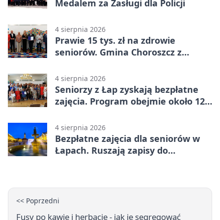
Medalem za Zasługi dla Policji
4 sierpnia 2026
Prawie 15 tys. zł na zdrowie
seniorów. Gmina Choroszcz z
grantem
4 sierpnia 2026
Seniorzy z Łap zyskają bezpłatne
zajęcia. Program obejmie około 120
osób
4 sierpnia 2026
Bezpłatne zajęcia dla seniorów w
Łapach. Ruszają zapisy do
programu zdrowotnego
<< Poprzedni
Fusy po kawie i herbacie - jak je segregować