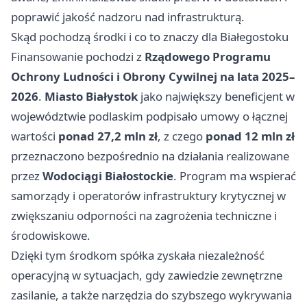
poprawić jakość nadzoru nad infrastrukturą.
Skąd pochodzą środki i co to znaczy dla Białegostoku
Finansowanie pochodzi z
Rządowego Programu
Ochrony Ludności i Obrony Cywilnej na lata 2025–
2026
.
Miasto Białystok
jako największy beneficjent w
województwie podlaskim podpisało umowy o łącznej
wartości
ponad 27,2 mln zł
, z czego
ponad 12 mln zł
przeznaczono bezpośrednio na działania realizowane
przez
Wodociągi Białostockie
. Program ma wspierać
samorządy i operatorów infrastruktury krytycznej w
zwiększaniu odporności na zagrożenia techniczne i
środowiskowe.
Dzięki tym środkom spółka zyskała niezależność
operacyjną w sytuacjach, gdy zawiedzie zewnętrzne
zasilanie, a także narzędzia do szybszego wykrywania