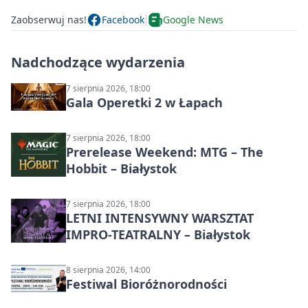
Zaobserwuj nas!
Facebook
Google News
Nadchodzące wydarzenia
7 sierpnia 2026, 18:00
Gala Operetki 2 w Łapach
7 sierpnia 2026, 18:00
Prerelease Weekend: MTG – The
Hobbit – Białystok
7 sierpnia 2026, 18:00
LETNI INTENSYWNY WARSZTAT
IMPRO-TEATRALNY – Białystok
8 sierpnia 2026, 14:00
Festiwal Bioróżnorodności