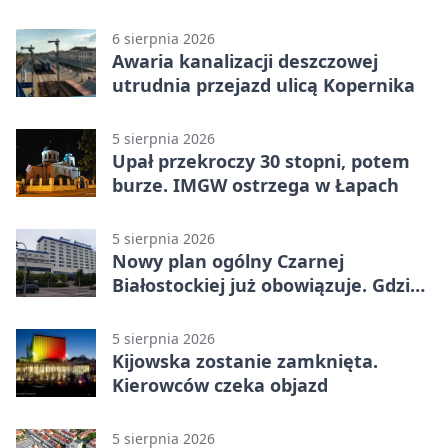
km/h
6 sierpnia 2026
Awaria kanalizacji deszczowej
utrudnia przejazd ulicą Kopernika
5 sierpnia 2026
Upał przekroczy 30 stopni, potem
burze. IMGW ostrzega w Łapach
5 sierpnia 2026
Nowy plan ogólny Czarnej
Białostockiej już obowiązuje. Gdzie
go sprawdzić
5 sierpnia 2026
Kijowska zostanie zamknięta.
Kierowców czeka objazd
5 sierpnia 2026