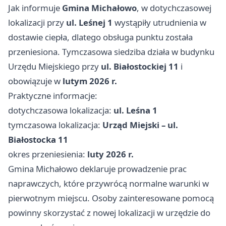
Jak informuje
Gmina Michałowo
, w dotychczasowej
lokalizacji przy
ul. Leśnej 1
wystąpiły utrudnienia w
dostawie ciepła, dlatego obsługa punktu została
przeniesiona. Tymczasowa siedziba działa w budynku
Urzędu Miejskiego przy
ul. Białostockiej 11
i
obowiązuje w
lutym 2026 r.
Praktyczne informacje:
dotychczasowa lokalizacja:
ul. Leśna 1
tymczasowa lokalizacja:
Urząd Miejski – ul.
Białostocka 11
okres przeniesienia:
luty 2026 r.
Gmina Michałowo deklaruje prowadzenie prac
naprawczych, które przywrócą normalne warunki w
pierwotnym miejscu. Osoby zainteresowane pomocą
powinny skorzystać z nowej lokalizacji w urzędzie do