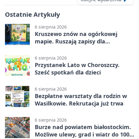
Ostatnie Artykuły
6 sierpnia 2026
Kruszewo znów na ogórkowej
mapie. Ruszają zapisy dla
wystawców
6 sierpnia 2026
Przystanek Lato w Choroszczy.
Sześć spotkań dla dzieci
6 sierpnia 2026
Bezpłatne warsztaty dla rodzin w
Wasilkowie. Rekrutacja już trwa
6 sierpnia 2026
Burze nad powiatem białostockim.
Możliwe ulewy, grad i wiatr do 100