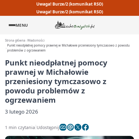
Uwaga! Burze/2 (komunikat RSO)
Uwaga! Burze/2 (komunikat RSO)
MENU
Strona główna
Wiadomości
Punkt nieodpłatnej pomocy prawnej w Michałowie przeniesiony tymczasowo z powodu
problemów z ogrzewaniem
Punkt nieodpłatnej pomocy
prawnej w Michałowie
przeniesiony tymczasowo z
powodu problemów z
ogrzewaniem
3 lutego 2026
1 min czytania
Udostępnij