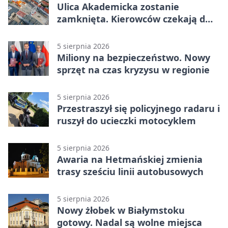
Ulica Akademicka zostanie
zamknięta. Kierowców czekają dwa
dni utrudnień
5 sierpnia 2026
Miliony na bezpieczeństwo. Nowy
sprzęt na czas kryzysu w regionie
5 sierpnia 2026
Przestraszył się policyjnego radaru i
ruszył do ucieczki motocyklem
5 sierpnia 2026
Awaria na Hetmańskiej zmienia
trasy sześciu linii autobusowych
5 sierpnia 2026
Nowy żłobek w Białymstoku
gotowy. Nadal są wolne miejsca