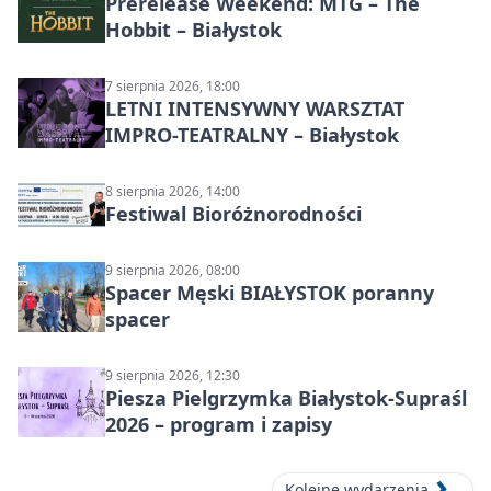
Prerelease Weekend: MTG – The
Hobbit – Białystok
7 sierpnia 2026, 18:00
LETNI INTENSYWNY WARSZTAT
IMPRO-TEATRALNY – Białystok
8 sierpnia 2026, 14:00
Festiwal Bioróżnorodności
9 sierpnia 2026, 08:00
Spacer Męski BIAŁYSTOK poranny
spacer
9 sierpnia 2026, 12:30
Piesza Pielgrzymka Białystok-Supraśl
2026 – program i zapisy
Kolejne wydarzenia