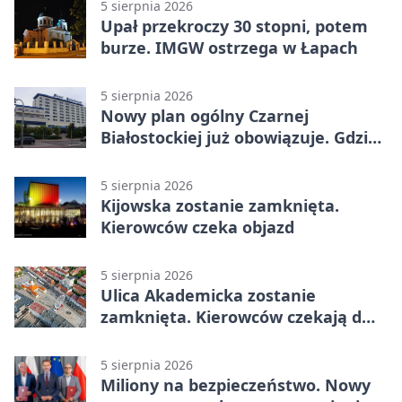
5 sierpnia 2026
Upał przekroczy 30 stopni, potem
burze. IMGW ostrzega w Łapach
5 sierpnia 2026
Nowy plan ogólny Czarnej
Białostockiej już obowiązuje. Gdzie
go sprawdzić
5 sierpnia 2026
Kijowska zostanie zamknięta.
Kierowców czeka objazd
5 sierpnia 2026
Ulica Akademicka zostanie
zamknięta. Kierowców czekają dwa
dni utrudnień
5 sierpnia 2026
Miliony na bezpieczeństwo. Nowy