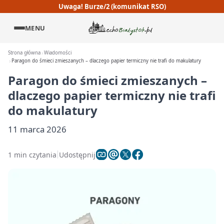
Uwaga! Burze/2 (komunikat RSO)
MENU
Strona główna
Wiadomości
Paragon do śmieci zmieszanych – dlaczego papier termiczny nie trafi do makulatury
Paragon do śmieci zmieszanych –
dlaczego papier termiczny nie trafi
do makulatury
11 marca 2026
1 min czytania
Udostępnij