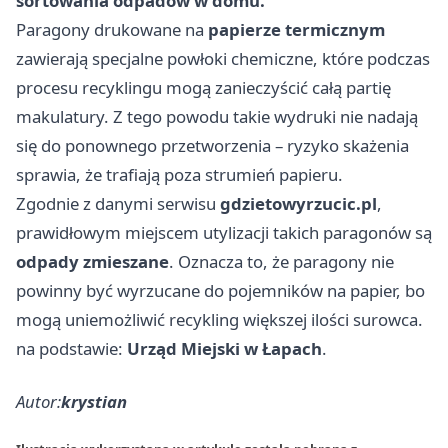
sortowania odpadów w domu.
Paragony drukowane na
papierze termicznym
zawierają specjalne powłoki chemiczne, które podczas
procesu recyklingu mogą zanieczyścić całą partię
makulatury. Z tego powodu takie wydruki nie nadają
się do ponownego przetworzenia – ryzyko skażenia
sprawia, że trafiają poza strumień papieru.
Zgodnie z danymi serwisu
gdzietowyrzucic.pl
,
prawidłowym miejscem utylizacji takich paragonów są
odpady zmieszane
. Oznacza to, że paragony nie
powinny być wyrzucane do pojemników na papier, bo
mogą uniemożliwić recykling większej ilości surowca.
na podstawie:
Urząd Miejski w Łapach
.
Autor:
krystian