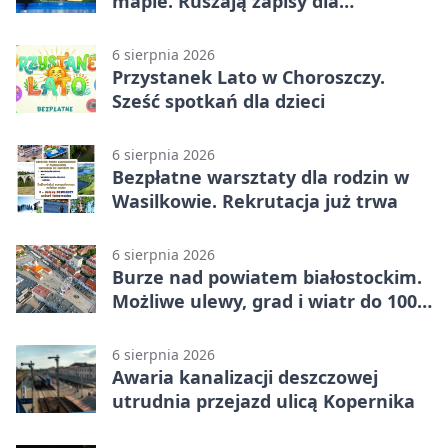
mapie. Ruszają zapisy dla
wystawców
6 sierpnia 2026
Przystanek Lato w Choroszczy.
Sześć spotkań dla dzieci
6 sierpnia 2026
Bezpłatne warsztaty dla rodzin w
Wasilkowie. Rekrutacja już trwa
6 sierpnia 2026
Burze nad powiatem białostockim.
Możliwe ulewy, grad i wiatr do 100
km/h
6 sierpnia 2026
Awaria kanalizacji deszczowej
utrudnia przejazd ulicą Kopernika