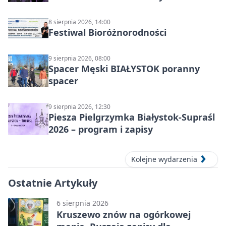
8 sierpnia 2026, 14:00
Festiwal Bioróżnorodności
9 sierpnia 2026, 08:00
Spacer Męski BIAŁYSTOK poranny
spacer
9 sierpnia 2026, 12:30
Piesza Pielgrzymka Białystok-Supraśl
2026 – program i zapisy
Kolejne wydarzenia
Ostatnie Artykuły
6 sierpnia 2026
Kruszewo znów na ogórkowej