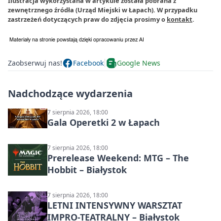
Ilustracja wykorzystana w artykule została pobrana z
zewnętrznego źródła (Urząd Miejski w Łapach). W przypadku
zastrzeżeń dotyczących praw do zdjęcia prosimy o
kontakt
.
Zaobserwuj nas!
Facebook
Google News
Nadchodzące wydarzenia
7 sierpnia 2026, 18:00
Gala Operetki 2 w Łapach
7 sierpnia 2026, 18:00
Prerelease Weekend: MTG – The
Hobbit – Białystok
7 sierpnia 2026, 18:00
LETNI INTENSYWNY WARSZTAT
IMPRO-TEATRALNY – Białystok