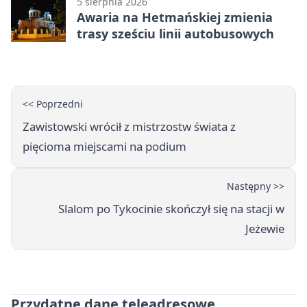
5 sierpnia 2026
Awaria na Hetmańskiej zmienia
trasy sześciu linii autobusowych
<< Poprzedni
Zawistowski wrócił z mistrzostw świata z
pięcioma miejscami na podium
Następny >>
Slalom po Tykocinie skończył się na stacji w
Jeżewie
Przydatne dane teleadresowe