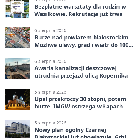
Bezpłatne warsztaty dla rodzin w
Wasilkowie. Rekrutacja już trwa
6 sierpnia 2026
Burze nad powiatem białostockim.
Możliwe ulewy, grad i wiatr do 100
km/h
6 sierpnia 2026
Awaria kanalizacji deszczowej
utrudnia przejazd ulicą Kopernika
5 sierpnia 2026
Upał przekroczy 30 stopni, potem
burze. IMGW ostrzega w Łapach
5 sierpnia 2026
Nowy plan ogólny Czarnej
Białostockiej już obowiązuje. Gdzie