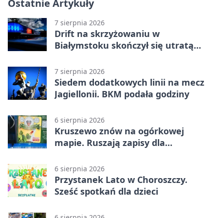
Ostatnie Artykuły
7 sierpnia 2026
Drift na skrzyżowaniu w
Białymstoku skończył się utratą
prawa jazdy
7 sierpnia 2026
Siedem dodatkowych linii na mecz
Jagiellonii. BKM podała godziny
6 sierpnia 2026
Kruszewo znów na ogórkowej
mapie. Ruszają zapisy dla
wystawców
6 sierpnia 2026
Przystanek Lato w Choroszczy.
Sześć spotkań dla dzieci
6 sierpnia 2026