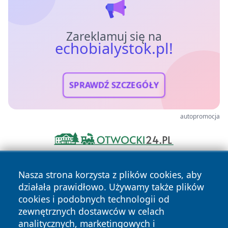
Zareklamuj się na
echobialystok.pl!
SPRAWDŹ SZCZEGÓŁY
autopromocja
Nasza strona korzysta z plików cookies, aby
działała prawidłowo. Używamy także plików
cookies i podobnych technologii od
zewnętrznych dostawców w celach
analitycznych, marketingowych i