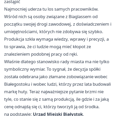
zastąpić
Najmocniej uderza tu los samych pracowników.
Wśród nich są osoby związane z Biaglassem od
początku swojej drogi zawodowej, z doświadczeniem i
umiejętnościami, których nie zdobywa się szybko.
Produkcja szkła wymaga wiedzy, wprawy i precyzji, a
to sprawia, że ci ludzie mogą mieć kłopot ze
znalezieniem podobnej pracy od ręki.
Właśnie dlatego stanowisko rady miasta ma nie tylko
symboliczny wymiar. To sygnał, że decyzja spółki
została odebrana jako złamane zobowiązanie wobec
Białegostoku i wobec ludzi, którzy przez lata budowali
markę huty. Teraz najważniejsze pytanie brzmi nie
tyle, co stanie się z samą produkcją, ile gdzie i za jaką
cenę odnajdą się ci, którzy tworzyli ją od środka.
na podstawie:
Urząd Miejski Białystok
.