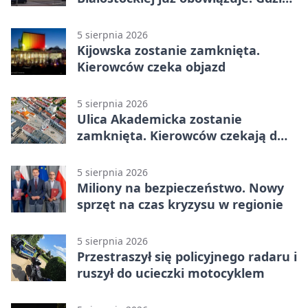
go sprawdzić
5 sierpnia 2026
Kijowska zostanie zamknięta.
Kierowców czeka objazd
5 sierpnia 2026
Ulica Akademicka zostanie
zamknięta. Kierowców czekają dwa
dni utrudnień
5 sierpnia 2026
Miliony na bezpieczeństwo. Nowy
sprzęt na czas kryzysu w regionie
5 sierpnia 2026
Przestraszył się policyjnego radaru i
ruszył do ucieczki motocyklem