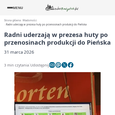
MENU
Strona główna
Wiadomości
Radni uderzają w prezesa huty po przenosinach produkcji do Pieńska
Radni uderzają w prezesa huty po
przenosinach produkcji do Pieńska
31 marca 2026
3 min czytania
Udostępnij