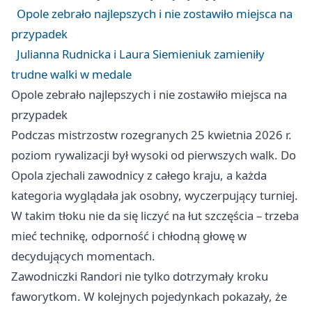
Opole zebrało najlepszych i nie zostawiło miejsca na
przypadek
Julianna Rudnicka i Laura Siemieniuk zamieniły
trudne walki w medale
Opole zebrało najlepszych i nie zostawiło miejsca na
przypadek
Podczas mistrzostw rozegranych 25 kwietnia 2026 r.
poziom rywalizacji był wysoki od pierwszych walk. Do
Opola
zjechali zawodnicy z całego kraju, a każda
kategoria wyglądała jak osobny, wyczerpujący turniej.
W takim tłoku nie da się liczyć na łut szczęścia – trzeba
mieć technikę, odporność i chłodną głowę w
decydujących momentach.
Zawodniczki Randori nie tylko dotrzymały kroku
faworytkom. W kolejnych pojedynkach pokazały, że