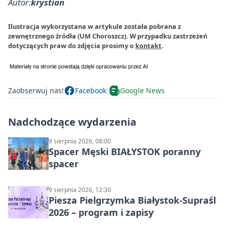
Autor:
krystian
Ilustracja wykorzystana w artykule została pobrana z
zewnętrznego źródła (UM Choroszcz). W przypadku zastrzeżeń
dotyczących praw do zdjęcia prosimy o
kontakt
.
Zaobserwuj nas!
Facebook
Google News
Nadchodzące wydarzenia
9 sierpnia 2026, 08:00
Spacer Męski BIAŁYSTOK poranny
spacer
9 sierpnia 2026, 12:30
Piesza Pielgrzymka Białystok-Supraśl
2026 – program i zapisy