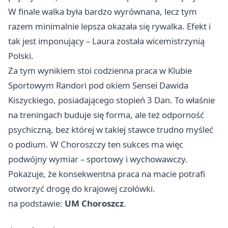
W finale walka była bardzo wyrównana, lecz tym
razem minimalnie lepsza okazała się rywalka. Efekt i
tak jest imponujący – Laura została wicemistrzynią
Polski.
Za tym wynikiem stoi codzienna praca w Klubie
Sportowym Randori pod okiem Sensei Dawida
Kiszyckiego, posiadającego stopień 3 Dan. To właśnie
na treningach buduje się forma, ale też odporność
psychiczną, bez której w takiej stawce trudno myśleć
o podium. W Choroszczy ten sukces ma więc
podwójny wymiar – sportowy i wychowawczy.
Pokazuje, że konsekwentna praca na macie potrafi
otworzyć drogę do krajowej czołówki.
na podstawie:
UM Choroszcz
.