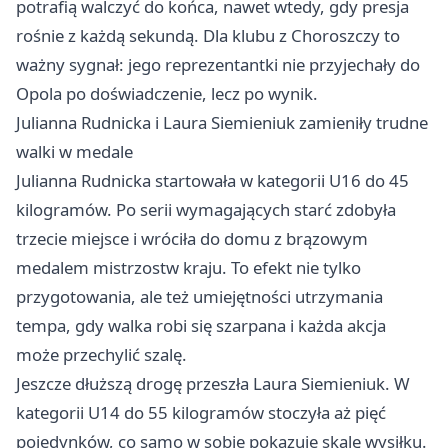
potrafią walczyć do końca, nawet wtedy, gdy presja
rośnie z każdą sekundą. Dla klubu z Choroszczy to
ważny sygnał: jego reprezentantki nie przyjechały do
Opola po doświadczenie, lecz po wynik.
Julianna Rudnicka i Laura Siemieniuk zamieniły trudne
walki w medale
Julianna Rudnicka startowała w kategorii U16 do 45
kilogramów. Po serii wymagających starć zdobyła
trzecie miejsce i wróciła do domu z brązowym
medalem mistrzostw kraju. To efekt nie tylko
przygotowania, ale też umiejętności utrzymania
tempa, gdy walka robi się szarpana i każda akcja
może przechylić szalę.
Jeszcze dłuższą drogę przeszła Laura Siemieniuk. W
kategorii U14 do 55 kilogramów stoczyła aż pięć
pojedynków, co samo w sobie pokazuje skalę wysiłku.