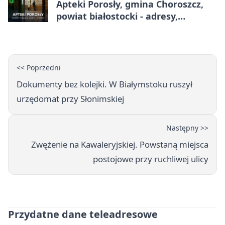
Apteki Porosły, gmina Choroszcz,
powiat białostocki - adresy,
telefony, godziny otwarcia
<< Poprzedni
Dokumenty bez kolejki. W Białymstoku ruszył
urzędomat przy Słonimskiej
Następny >>
Zwężenie na Kawaleryjskiej. Powstaną miejsca
postojowe przy ruchliwej ulicy
Przydatne dane teleadresowe