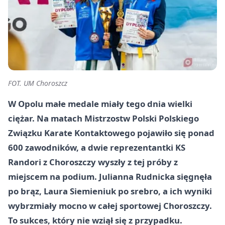
FOT. UM Choroszcz
W Opolu małe medale miały tego dnia wielki
ciężar. Na matach Mistrzostw Polski Polskiego
Związku Karate Kontaktowego pojawiło się ponad
600 zawodników, a dwie reprezentantki KS
Randori z Choroszczy wyszły z tej próby z
miejscem na podium. Julianna Rudnicka sięgnęła
po brąz, Laura Siemieniuk po srebro, a ich wyniki
wybrzmiały mocno w całej sportowej Choroszczy.
To sukces, który nie wziął się z przypadku.