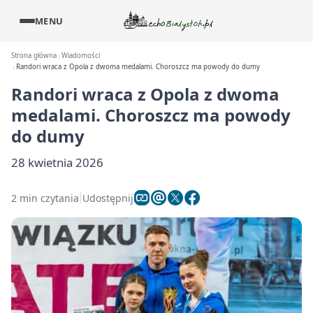
MENU
Strona główna
Wiadomości
Randori wraca z Opola z dwoma medalami. Choroszcz ma powody do dumy
Randori wraca z Opola z dwoma
medalami. Choroszcz ma powody
do dumy
28 kwietnia 2026
2 min czytania
Udostępnij