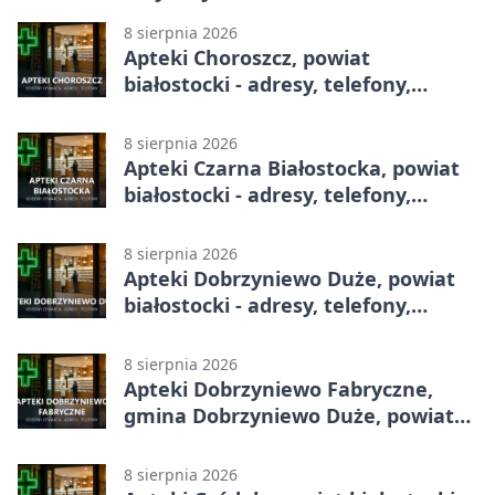
8 sierpnia 2026
Apteki Choroszcz, powiat
białostocki - adresy, telefony,
godziny otwarcia
8 sierpnia 2026
Apteki Czarna Białostocka, powiat
białostocki - adresy, telefony,
godziny otwarcia
8 sierpnia 2026
Apteki Dobrzyniewo Duże, powiat
białostocki - adresy, telefony,
godziny otwarcia
8 sierpnia 2026
Apteki Dobrzyniewo Fabryczne,
gmina Dobrzyniewo Duże, powiat
białostocki - adresy, telefony,
godziny otwarcia
8 sierpnia 2026