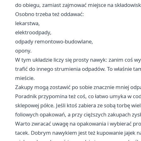
do obiegu, zamiast zajmować miejsce na składowisk
Osobno trzeba też oddawać:
lekarstwa,
elektroodpady,
odpady remontowo-budowlane,
opony.
W tym układzie liczy się prosty nawyk: zanim coś w
trafić do innego strumienia odpadów. To właśnie ta
mieście.
Zakupy mogą zostawić po sobie znacznie mniej od
Poradnik przypomina też coś, co łatwo umyka w codz
sklepowej półce. Jeśli ktoś zabiera ze sobą torbę wi
foliowych opakowań, a przy cięższych zakupach zys
Warto zwracać uwagę na opakowania i wybierać pro
tacek. Dobrym nawykiem jest też kupowanie jajek n