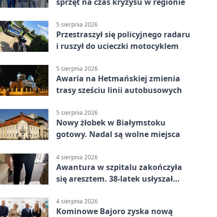
sprzęt na czas kryzysu w regionie
5 sierpnia 2026
Przestraszył się policyjnego radaru
i ruszył do ucieczki motocyklem
5 sierpnia 2026
Awaria na Hetmańskiej zmienia
trasy sześciu linii autobusowych
5 sierpnia 2026
Nowy żłobek w Białymstoku
gotowy. Nadal są wolne miejsca
4 sierpnia 2026
Awantura w szpitalu zakończyła
się aresztem. 38-latek usłyszał
zarzuty
4 sierpnia 2026
Kominowe Bajoro zyska nową