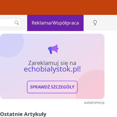
Reklama/Współpraca
Zareklamuj się na
echobialystok.pl!
SPRAWDŹ SZCZEGÓŁY
autopromocja
Ostatnie Artykuły