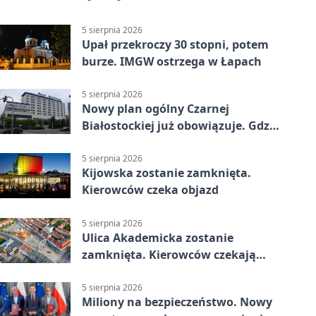
5 sierpnia 2026
Upał przekroczy 30 stopni, potem
burze. IMGW ostrzega w Łapach
5 sierpnia 2026
Nowy plan ogólny Czarnej
Białostockiej już obowiązuje. Gdzie
go sprawdzić
5 sierpnia 2026
Kijowska zostanie zamknięta.
Kierowców czeka objazd
5 sierpnia 2026
Ulica Akademicka zostanie
zamknięta. Kierowców czekają
dwa dni utrudnień
5 sierpnia 2026
Miliony na bezpieczeństwo. Nowy