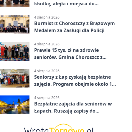
kładkę, alejki i miejsca do
odpoczynku
4 sierpnia 2026
Burmistrz Choroszczy z Brązowym
Medalem za Zasługi dla Policji
4 sierpnia 2026
Prawie 15 tys. zł na zdrowie
seniorów. Gmina Choroszcz z
grantem
4 sierpnia 2026
Seniorzy z Łap zyskają bezpłatne
zajęcia. Program obejmie około 120
osób
4 sierpnia 2026
Bezpłatne zajęcia dla seniorów w
Łapach. Ruszają zapisy do
programu zdrowotnego