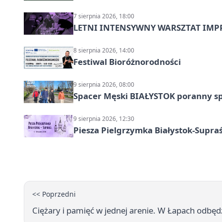
7 sierpnia 2026, 18:00
LETNI INTENSYWNY WARSZTAT IMPRO
8 sierpnia 2026, 14:00
Festiwal Bioróżnorodności
9 sierpnia 2026, 08:00
Spacer Męski BIAŁYSTOK poranny s
9 sierpnia 2026, 12:30
Piesza Pielgrzymka Białystok-Supraś
<< Poprzedni
Ciężary i pamięć w jednej arenie. W Łapach odbęd