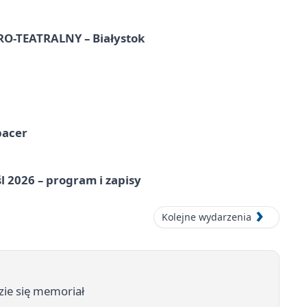
-TEATRALNY – Białystok
pacer
l 2026 – program i zapisy
Kolejne wydarzenia
zie się memoriał