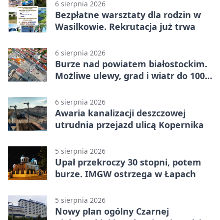
6 sierpnia 2026
Bezpłatne warsztaty dla rodzin w
Wasilkowie. Rekrutacja już trwa
6 sierpnia 2026
Burze nad powiatem białostockim.
Możliwe ulewy, grad i wiatr do 100
km/h
6 sierpnia 2026
Awaria kanalizacji deszczowej
utrudnia przejazd ulicą Kopernika
5 sierpnia 2026
Upał przekroczy 30 stopni, potem
burze. IMGW ostrzega w Łapach
5 sierpnia 2026
Nowy plan ogólny Czarnej