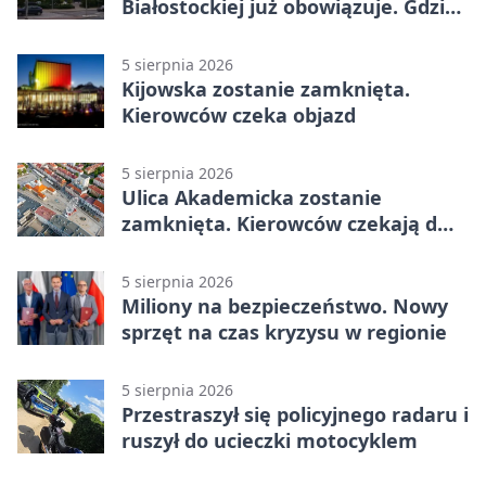
Białostockiej już obowiązuje. Gdzie
go sprawdzić
5 sierpnia 2026
Kijowska zostanie zamknięta.
Kierowców czeka objazd
5 sierpnia 2026
Ulica Akademicka zostanie
zamknięta. Kierowców czekają dwa
dni utrudnień
5 sierpnia 2026
Miliony na bezpieczeństwo. Nowy
sprzęt na czas kryzysu w regionie
5 sierpnia 2026
Przestraszył się policyjnego radaru i
ruszył do ucieczki motocyklem