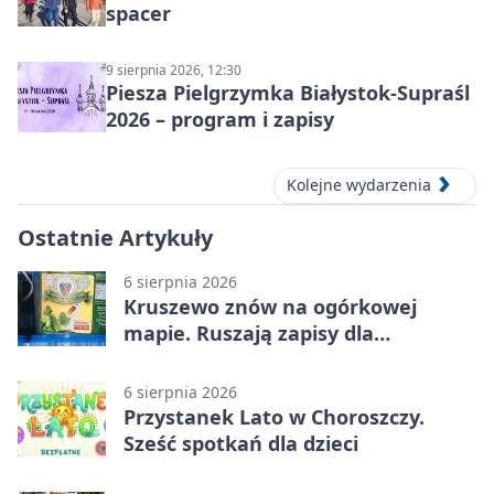
spacer
9 sierpnia 2026, 12:30
Piesza Pielgrzymka Białystok-Supraśl
2026 – program i zapisy
Kolejne wydarzenia
Ostatnie Artykuły
6 sierpnia 2026
Kruszewo znów na ogórkowej
mapie. Ruszają zapisy dla
wystawców
6 sierpnia 2026
Przystanek Lato w Choroszczy.
Sześć spotkań dla dzieci