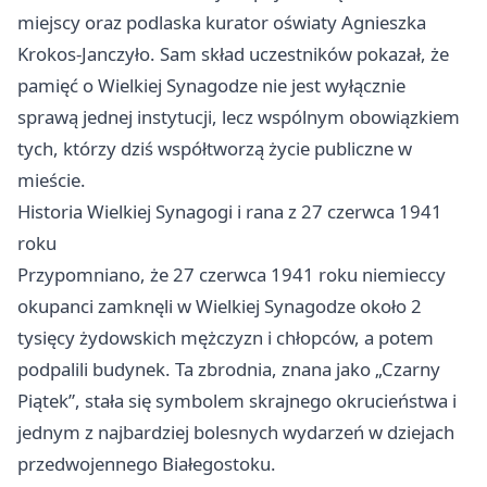
miejscy oraz podlaska kurator oświaty Agnieszka
Krokos-Janczyło. Sam skład uczestników pokazał, że
pamięć o Wielkiej Synagodze nie jest wyłącznie
sprawą jednej instytucji, lecz wspólnym obowiązkiem
tych, którzy dziś współtworzą życie publiczne w
mieście.
Historia Wielkiej Synagogi i rana z 27 czerwca 1941
roku
Przypomniano, że 27 czerwca 1941 roku niemieccy
okupanci zamknęli w Wielkiej Synagodze około 2
tysięcy żydowskich mężczyzn i chłopców, a potem
podpalili budynek. Ta zbrodnia, znana jako „Czarny
Piątek”, stała się symbolem skrajnego okrucieństwa i
jednym z najbardziej bolesnych wydarzeń w dziejach
przedwojennego Białegostoku.