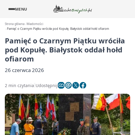
MENU
Strona główna
Wiadomości
Pamięć o Czarnym Piątku wróciła pod Kopułę. Białystok oddał hołd ofiarom
Pamięć o Czarnym Piątku wróciła
pod Kopułę. Białystok oddał hołd
ofiarom
26 czerwca 2026
2 min czytania
Udostępnij