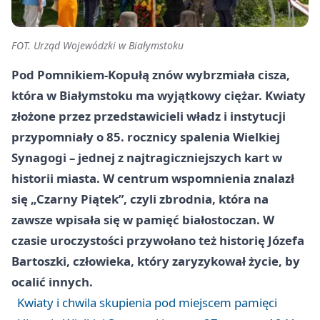
FOT. Urząd Wojewódzki w Białymstoku
Pod Pomnikiem-Kopułą znów wybrzmiała cisza,
która w Białymstoku ma wyjątkowy ciężar. Kwiaty
złożone przez przedstawicieli władz i instytucji
przypomniały o 85. rocznicy spalenia Wielkiej
Synagogi – jednej z najtragiczniejszych kart w
historii miasta. W centrum wspomnienia znalazł
się „Czarny Piątek”, czyli zbrodnia, która na
zawsze wpisała się w pamięć białostoczan. W
czasie uroczystości przywołano też historię Józefa
Bartoszki, człowieka, który zaryzykował życie, by
ocalić innych.
Kwiaty i chwila skupienia pod miejscem pamięci