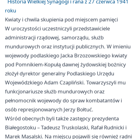
Historia Wielkiej Synagogi i rana z 27 czerwca 1941
roku
Kwiaty i chwila skupienia pod miejscem pamięci
W uroczystości uczestniczyli przedstawiciele
administracji rządowej, samorządu, służb
mundurowych oraz instytucji publicznych. W imieniu
wojewody podlaskiego Jacka Brzozowskiego kwiaty
pod Pomnikiem-Kopułą dawnej żydowskiej bożnicy
złożył dyrektor generalny Podlaskiego Urzędu
Wojewódzkiego Adam Czapliński. Towarzyszyli mu
funkcjonariusze służb mundurowych oraz
pełnomocnik wojewody do spraw kombatantów i
osób represjonowanych Jerzy Bołtuć.
Wśród obecnych byli także zastępcy prezydenta
Białegostoku – Tadeusz Truskolaski, Rafał Rudnicki i
Marek Masalski. Na miejscu pojawili się również radni