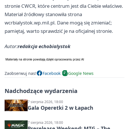
stronie CWCR, które centrum jest dla Ciebie właściwe.
Materiał źródłowy stanowiła strona
wcrbialystok.wp.mil.pl. Dane mogą się zmieniać;
pamiętaj, warto sprawdzić je na oficjalnej stronie.
Autor:
redakcja echobialystok
Zaobserwuj nas!
Facebook
Google News
Nadchodzące wydarzenia
7 sierpnia 2026, 18:00
Gala Operetki 2 w Łapach
7 sierpnia 2026, 18:00
Prerelease Weekend: MTG – The