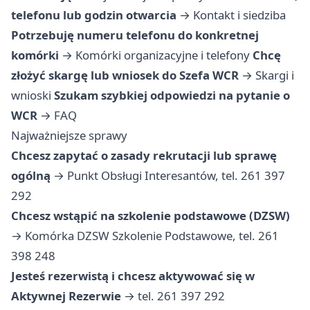
telefonu lub godzin otwarcia
→
Kontakt i siedziba
Potrzebuję numeru telefonu do konkretnej
komórki
→
Komórki organizacyjne i telefony
Chcę
złożyć skargę lub wniosek do Szefa WCR
→
Skargi i
wnioski
Szukam szybkiej odpowiedzi na pytanie o
WCR
→
FAQ
Najważniejsze sprawy
Chcesz zapytać o zasady rekrutacji lub sprawę
ogólną
→ Punkt Obsługi Interesantów, tel. 261 397
292
Chcesz wstąpić na szkolenie podstawowe (DZSW)
→ Komórka DZSW Szkolenie Podstawowe, tel. 261
398 248
Jesteś rezerwistą i chcesz aktywować się w
Aktywnej Rezerwie
→ tel. 261 397 292