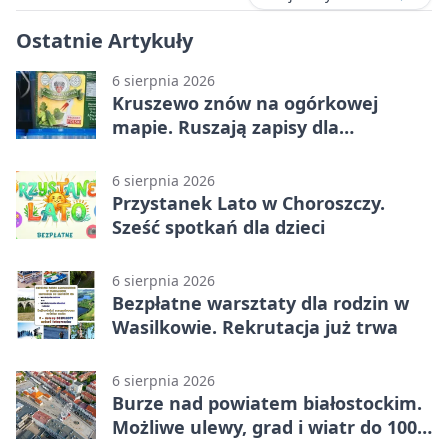
Ostatnie Artykuły
6 sierpnia 2026
Kruszewo znów na ogórkowej
mapie. Ruszają zapisy dla
wystawców
6 sierpnia 2026
Przystanek Lato w Choroszczy.
Sześć spotkań dla dzieci
6 sierpnia 2026
Bezpłatne warsztaty dla rodzin w
Wasilkowie. Rekrutacja już trwa
6 sierpnia 2026
Burze nad powiatem białostockim.
Możliwe ulewy, grad i wiatr do 100