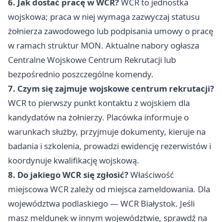
6. Jak dostać pracę w WCR?
WCR to jednostka
wojskowa; praca w niej wymaga zazwyczaj statusu
żołnierza zawodowego lub podpisania umowy o pracę
w ramach struktur MON. Aktualne nabory ogłasza
Centralne Wojskowe Centrum Rekrutacji lub
bezpośrednio poszczególne komendy.
7. Czym się zajmuje wojskowe centrum rekrutacji?
WCR to pierwszy punkt kontaktu z wojskiem dla
kandydatów na żołnierzy. Placówka informuje o
warunkach służby, przyjmuje dokumenty, kieruje na
badania i szkolenia, prowadzi ewidencję rezerwistów i
koordynuje kwalifikację wojskową.
8. Do jakiego WCR się zgłosić?
Właściwość
miejscowa WCR zależy od miejsca zameldowania. Dla
województwa podlaskiego — WCR Białystok. Jeśli
masz meldunek w innym województwie, sprawdź na