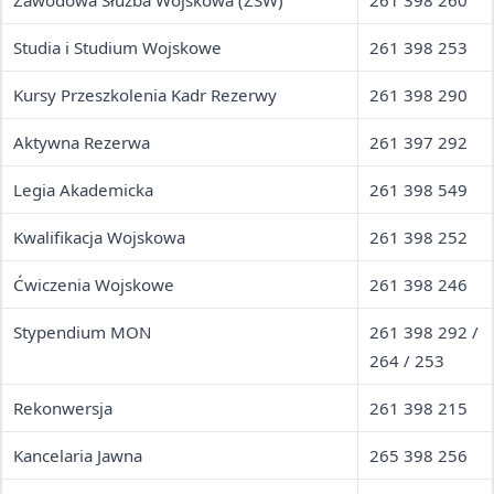
Zawodowa Służba Wojskowa (ZSW)
261 398 260
Studia i Studium Wojskowe
261 398 253
Kursy Przeszkolenia Kadr Rezerwy
261 398 290
Aktywna Rezerwa
261 397 292
Legia Akademicka
261 398 549
Kwalifikacja Wojskowa
261 398 252
Ćwiczenia Wojskowe
261 398 246
Stypendium MON
261 398 292 /
264 / 253
Rekonwersja
261 398 215
Kancelaria Jawna
265 398 256