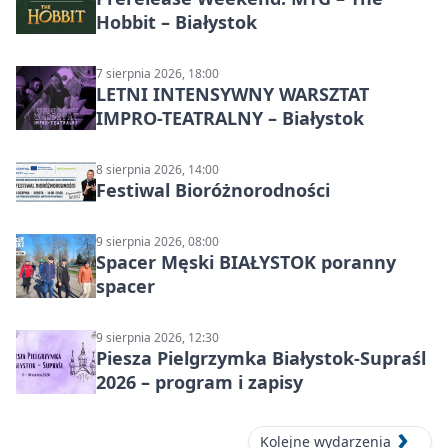
Hobbit – Białystok
7 sierpnia 2026, 18:00
LETNI INTENSYWNY WARSZTAT
IMPRO-TEATRALNY – Białystok
8 sierpnia 2026, 14:00
Festiwal Bioróżnorodności
9 sierpnia 2026, 08:00
Spacer Męski BIAŁYSTOK poranny
spacer
9 sierpnia 2026, 12:30
Piesza Pielgrzymka Białystok-Supraśl
2026 – program i zapisy
Kolejne wydarzenia