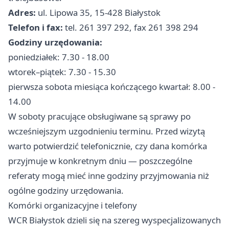
Adres:
ul. Lipowa 35, 15-428 Białystok
Telefon i fax:
tel. 261 397 292, fax 261 398 294
Godziny urzędowania:
poniedziałek: 7.30 - 18.00
wtorek–piątek: 7.30 - 15.30
pierwsza sobota miesiąca kończącego kwartał: 8.00 -
14.00
W soboty pracujące obsługiwane są sprawy po
wcześniejszym uzgodnieniu terminu. Przed wizytą
warto potwierdzić telefonicznie, czy dana komórka
przyjmuje w konkretnym dniu — poszczególne
referaty mogą mieć inne godziny przyjmowania niż
ogólne godziny urzędowania.
Komórki organizacyjne i telefony
WCR Białystok dzieli się na szereg wyspecjalizowanych