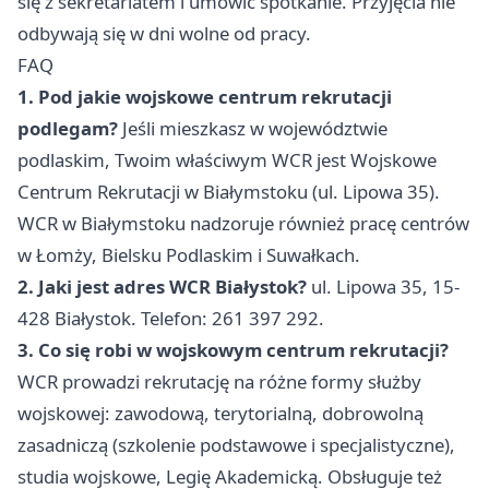
się z sekretariatem i umówić spotkanie. Przyjęcia nie
odbywają się w dni wolne od pracy.
FAQ
1. Pod jakie wojskowe centrum rekrutacji
podlegam?
Jeśli mieszkasz w województwie
podlaskim, Twoim właściwym WCR jest Wojskowe
Centrum Rekrutacji w Białymstoku (ul. Lipowa 35).
WCR w Białymstoku nadzoruje również pracę centrów
w Łomży, Bielsku Podlaskim i Suwałkach.
2. Jaki jest adres WCR Białystok?
ul. Lipowa 35, 15-
428 Białystok. Telefon: 261 397 292.
3. Co się robi w wojskowym centrum rekrutacji?
WCR prowadzi rekrutację na różne formy służby
wojskowej: zawodową, terytorialną, dobrowolną
zasadniczą (szkolenie podstawowe i specjalistyczne),
studia wojskowe, Legię Akademicką. Obsługuje też