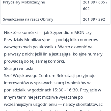
Przydziały Mobilizacyjne
261 397 605 /
602
Świadczenia na rzecz Obrony
261 397 292
Niektóre komórki — jak Stypendium MON czy
Przydziały Mobilizacyjne — podają kilka numerów
wewnętrznych po ukośniku. Warto dzwonić na
pierwszy z nich; jeśli linia jest zajęta, kolejne numery
prowadzą do tej samej komórki.
Skargi i wnioski
Szef Wojskowego Centrum Rekrutacji przyjmuje
interesantów w sprawach skarg i wniosków w
poniedziałki w godzinach 15:30 - 16:30. Przyjęcie w
innym terminie jest możliwe wyłącznie po
wcześniejszym uzgodnieniu — należy skontaktować