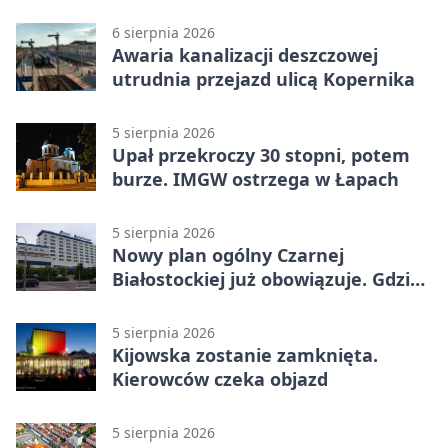
km/h
6 sierpnia 2026
Awaria kanalizacji deszczowej
utrudnia przejazd ulicą Kopernika
5 sierpnia 2026
Upał przekroczy 30 stopni, potem
burze. IMGW ostrzega w Łapach
5 sierpnia 2026
Nowy plan ogólny Czarnej
Białostockiej już obowiązuje. Gdzie
go sprawdzić
5 sierpnia 2026
Kijowska zostanie zamknięta.
Kierowców czeka objazd
5 sierpnia 2026