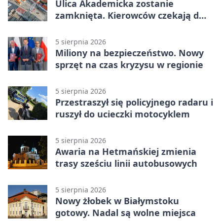
Ulica Akademicka zostanie
zamknięta. Kierowców czekają dwa
dni utrudnień
5 sierpnia 2026
Miliony na bezpieczeństwo. Nowy
sprzęt na czas kryzysu w regionie
5 sierpnia 2026
Przestraszył się policyjnego radaru i
ruszył do ucieczki motocyklem
5 sierpnia 2026
Awaria na Hetmańskiej zmienia
trasy sześciu linii autobusowych
5 sierpnia 2026
Nowy żłobek w Białymstoku
gotowy. Nadal są wolne miejsca