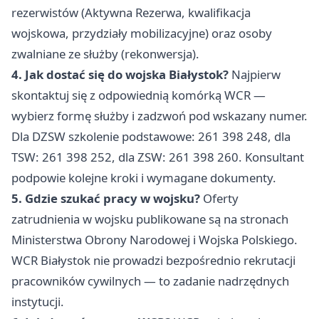
rezerwistów (Aktywna Rezerwa, kwalifikacja
wojskowa, przydziały mobilizacyjne) oraz osoby
zwalniane ze służby (rekonwersja).
4. Jak dostać się do wojska Białystok?
Najpierw
skontaktuj się z odpowiednią komórką WCR —
wybierz formę służby i zadzwoń pod wskazany numer.
Dla DZSW szkolenie podstawowe: 261 398 248, dla
TSW: 261 398 252, dla ZSW: 261 398 260. Konsultant
podpowie kolejne kroki i wymagane dokumenty.
5. Gdzie szukać pracy w wojsku?
Oferty
zatrudnienia w wojsku publikowane są na stronach
Ministerstwa Obrony Narodowej i Wojska Polskiego.
WCR Białystok nie prowadzi bezpośrednio rekrutacji
pracowników cywilnych — to zadanie nadrzędnych
instytucji.