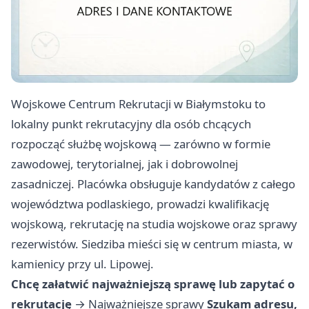
Wojskowe Centrum Rekrutacji w Białymstoku to
lokalny punkt rekrutacyjny dla osób chcących
rozpocząć służbę wojskową — zarówno w formie
zawodowej, terytorialnej, jak i dobrowolnej
zasadniczej. Placówka obsługuje kandydatów z całego
województwa podlaskiego, prowadzi kwalifikację
wojskową, rekrutację na studia wojskowe oraz sprawy
rezerwistów. Siedziba mieści się w centrum miasta, w
kamienicy przy ul. Lipowej.
Chcę załatwić najważniejszą sprawę lub zapytać o
rekrutację
→
Najważniejsze sprawy
Szukam adresu,