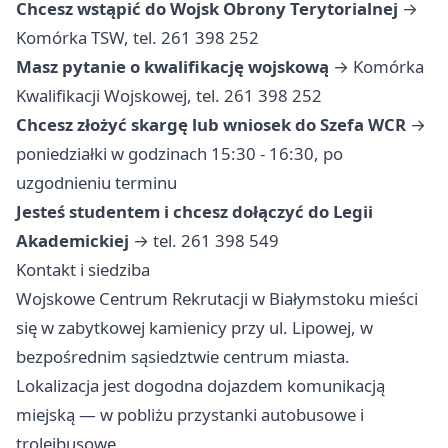
Chcesz wstąpić do Wojsk Obrony Terytorialnej
→
Komórka TSW, tel. 261 398 252
Masz pytanie o kwalifikację wojskową
→ Komórka
Kwalifikacji Wojskowej, tel. 261 398 252
Chcesz złożyć skargę lub wniosek do Szefa WCR
→
poniedziałki w godzinach 15:30 - 16:30, po
uzgodnieniu terminu
Jesteś studentem i chcesz dołączyć do Legii
Akademickiej
→ tel. 261 398 549
Kontakt i siedziba
Wojskowe Centrum Rekrutacji w Białymstoku mieści
się w zabytkowej kamienicy przy ul. Lipowej, w
bezpośrednim sąsiedztwie centrum miasta.
Lokalizacja jest dogodna dojazdem komunikacją
miejską — w pobliżu przystanki autobusowe i
trolejbusowe.