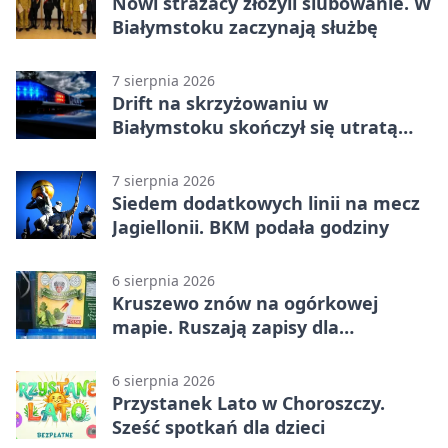
Nowi strażacy złożyli ślubowanie. W
Białymstoku zaczynają służbę
7 sierpnia 2026
Drift na skrzyżowaniu w
Białymstoku skończył się utratą
prawa jazdy
7 sierpnia 2026
Siedem dodatkowych linii na mecz
Jagiellonii. BKM podała godziny
6 sierpnia 2026
Kruszewo znów na ogórkowej
mapie. Ruszają zapisy dla
wystawców
6 sierpnia 2026
Przystanek Lato w Choroszczy.
Sześć spotkań dla dzieci