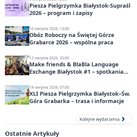
Piesza Pielgrzymka Białystok-Supraśl
2026 – program i zapisy
10 sierpnia 2026, 13:00
Obóz Roboczy na Świętej Górze
Grabarce 2026 – wspólna praca
12 sierpnia 2026, 20:00
Make friends & BlaBla Language
Exchange Białystok #1 – spotkania
językowe
14 sierpnia 2026, 07:00
XLI Piesza Pielgrzymka Białystok–Św.
Góra Grabarka – trasa i informacje
Kolejne wydarzenia
Ostatnie Artykuły