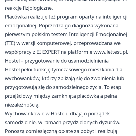
reakcje fizjologiczne.
Placówka realizuje też program oparty na inteligencji
emocjonalnej. Poprzedza go diagnoza wykonana
pierwszym polskim testem Inteligencji Emocjonalnej
(TIE) w wersji komputerowej, przeprowadzana we
współpracy z EI EXPERT na platformie www.lettest.pl.
Hostel – przygotowanie do usamodzielnienia
Hostel pełni funkcję tymczasowego mieszkania dla
wychowanków, którzy zbliżają się do zwolnienia lub
przygotowują się do samodzielnego życia. To etap
przejściowy między zamkniętą placówką a pełną
niezależnością.
Wychowankowie w Hostelu dbają o porządek
samodzielnie, w ramach przydzielonych dyżurów.
Ponoszą comiesięczną opłatę za pobyt i realizują