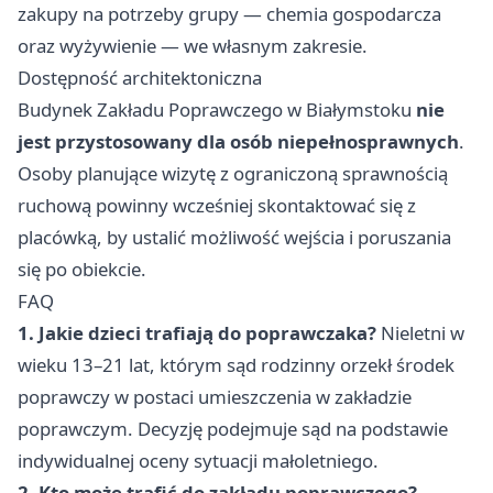
zakupy na potrzeby grupy — chemia gospodarcza
oraz wyżywienie — we własnym zakresie.
Dostępność architektoniczna
Budynek Zakładu Poprawczego w Białymstoku
nie
jest przystosowany dla osób niepełnosprawnych
.
Osoby planujące wizytę z ograniczoną sprawnością
ruchową powinny wcześniej skontaktować się z
placówką, by ustalić możliwość wejścia i poruszania
się po obiekcie.
FAQ
1. Jakie dzieci trafiają do poprawczaka?
Nieletni w
wieku 13–21 lat, którym sąd rodzinny orzekł środek
poprawczy w postaci umieszczenia w zakładzie
poprawczym. Decyzję podejmuje sąd na podstawie
indywidualnej oceny sytuacji małoletniego.
2. Kto może trafić do zakładu poprawczego?