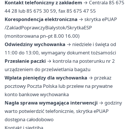
Kontakt telefoniczny z zakładem
→ Centrala 85 675
44 28 lub 85 675 30 59, fax 85 675 47 55
Korespondencja elektroniczna
→ skrytka ePUAP
/ZakladPoprawczyBialystok/SkrytkaESP
(monitorowana pn–pt 8.00 16.00)
Odwiedziny wychowanka
→ niedziele i święta od
11:00 do 13:00, wymagany dokument tożsamości
Przesłanie paczki
→ kontrola na posterunku nr 2
urządzeniem do prześwietlania bagażu
Wpłata pieniędzy dla wychowanka
→ przekaz
pocztowy Poczta Polska lub przelew na prywatne
konto bankowe wychowanka
Nagła sprawa wymagająca interwencji
→ godziny
warto potwierdzić telefonicznie, skrytka ePUAP
dostępna całodobowo
Kontakt i siedziba