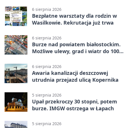
6 sierpnia 2026
Bezpłatne warsztaty dla rodzin w
Wasilkowie. Rekrutacja już trwa
6 sierpnia 2026
Burze nad powiatem białostockim.
Możliwe ulewy, grad i wiatr do 100
km/h
6 sierpnia 2026
Awaria kanalizacji deszczowej
utrudnia przejazd ulicą Kopernika
5 sierpnia 2026
Upał przekroczy 30 stopni, potem
burze. IMGW ostrzega w Łapach
5 sierpnia 2026