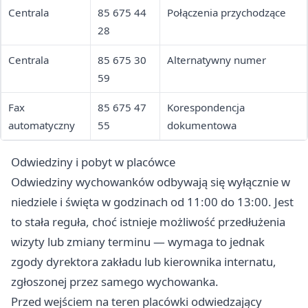
Centrala
85 675 44
Połączenia przychodzące
28
Centrala
85 675 30
Alternatywny numer
59
Fax
85 675 47
Korespondencja
automatyczny
55
dokumentowa
Odwiedziny i pobyt w placówce
Odwiedziny wychowanków odbywają się wyłącznie w
niedziele i święta w godzinach od 11:00 do 13:00. Jest
to stała reguła, choć istnieje możliwość przedłużenia
wizyty lub zmiany terminu — wymaga to jednak
zgody dyrektora zakładu lub kierownika internatu,
zgłoszonej przez samego wychowanka.
Przed wejściem na teren placówki odwiedzający