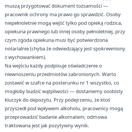
muszą przygotować dokument tożsamości —
pracownik ochrony ma prawo go sprawdzić. Osoby
niepełnoletnie mogą wejść tylko pod opieką rodzica,
opiekuna prawnego lub innej osoby pełnoletniej, przy
czym zgoda opiekuna musi być potwierdzona
notarialnie (chyba że odwiedzający jest spokrewniony
z wychowankiem).
Na wejściu każdy podpisuje oświadczenie o
niewnoszeniu przedmiotów zabronionych. Warto
zostawić w szafce na posterunku nr 1 wszystko, co
mogłoby budzić wątpliwości — dostaniemy osobisty
kluczyk do depozytu. Przy podejrzeniu, że ktoś
przyszedł pod wpływem alkoholu, pracownicy mogą
przeprowadzić badanie alkomatem; odmowa
traktowana jest jak pozytywny wynik.