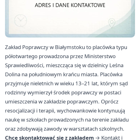
Zakład Poprawczy w Białymstoku to placówka typu
półotwartego prowadzona przez Ministerstwo
Sprawiedliwości, mieszcząca się w dzielnicy Leśna
Dolina na południowym krańcu miasta. Placówka
przyjmuje nieletnich w wieku 13–21 lat, którym sąd
rodzinny wymierzył środek poprawczy w postaci
umieszczenia w zakładzie poprawczym. Oprócz
resocjalizacji i terapii, wychowankowie kontynuują
naukę w szkołach prowadzonych na terenie zakładu
oraz zdobywają zawody w warsztatach szkolnych.
Chcę skontaktować się z zakładem
→
Kontakt i