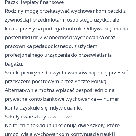
Paczki i wpłaty finansowe
Rodziny mogą przekazywać wychowankom paczki z
żywnością i przedmiotami osobistego użytku, ale
każda przesyłka podlega kontroli. Odbywa się ona na
posterunku nr 2 w obecności wychowanka oraz
pracownika pedagogicznego, z użyciem
profesjonalnego urządzenia do prześwietlania
bagażu.
Środki pieniężne dla wychowanków najlepiej przesłać
przekazem pocztowym przez Pocztę Polską.
Alternatywnie można wpłacać bezpośrednio na
prywatne konto bankowe wychowanka — numer
konta uzyskuje się indywidualnie.
Szkoły i warsztaty zawodowe
Na terenie zakładu funkcjonują dwie szkoły, które
umożliwiają wychowankom kontynuację nauki i