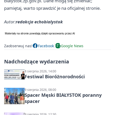
bialystok.zp.gov.pl. Dane mogą się zmieniać;
pamiętaj, warto sprawdzić je na oficjalnej stronie.
Autor:
redakcja echobialystok
Zaobserwuj nas!
Facebook
Google News
Nadchodzące wydarzenia
8 sierpnia 2026, 14:00
Festiwal Bioróżnorodności
9 sierpnia 2026, 08:00
Spacer Męski BIAŁYSTOK poranny
spacer
9 sierpnia 2026, 12:30