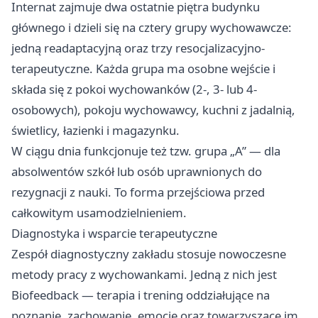
Internat zajmuje dwa ostatnie piętra budynku
głównego i dzieli się na cztery grupy wychowawcze:
jedną readaptacyjną oraz trzy resocjalizacyjno-
terapeutyczne. Każda grupa ma osobne wejście i
składa się z pokoi wychowanków (2-, 3- lub 4-
osobowych), pokoju wychowawcy, kuchni z jadalnią,
świetlicy, łazienki i magazynku.
W ciągu dnia funkcjonuje też tzw. grupa „A” — dla
absolwentów szkół lub osób uprawnionych do
rezygnacji z nauki. To forma przejściowa przed
całkowitym usamodzielnieniem.
Diagnostyka i wsparcie terapeutyczne
Zespół diagnostyczny zakładu stosuje nowoczesne
metody pracy z wychowankami. Jedną z nich jest
Biofeedback — terapia i trening oddziałujące na
poznanie, zachowanie, emocje oraz towarzyszące im