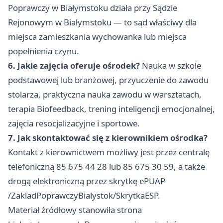
Poprawczy w Białymstoku działa przy Sądzie
Rejonowym w Białymstoku — to sąd właściwy dla
miejsca zamieszkania wychowanka lub miejsca
popełnienia czynu.
6. Jakie zajęcia oferuje ośrodek?
Nauka w szkole
podstawowej lub branżowej, przyuczenie do zawodu
stolarza, praktyczna nauka zawodu w warsztatach,
terapia Biofeedback, trening inteligencji emocjonalnej,
zajęcia resocjalizacyjne i sportowe.
7. Jak skontaktować się z kierownikiem ośrodka?
Kontakt z kierownictwem możliwy jest przez centralę
telefoniczną 85 675 44 28 lub 85 675 30 59, a także
drogą elektroniczną przez skrytkę ePUAP
/ZakladPoprawczyBialystok/SkrytkaESP.
Materiał źródłowy stanowiła strona