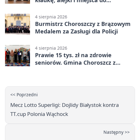
kładkę, alejki i miejsca do
odpoczynku
4 sierpnia 2026
Burmistrz Choroszczy z Brązowym
Medalem za Zasługi dla Policji
4 sierpnia 2026
Prawie 15 tys. zł na zdrowie
seniorów. Gmina Choroszcz z
grantem
<< Poprzedni
Mecz Lotto Superligi: Dojlidy Białystok kontra
TT.cup Polonia Wąchock
Następny >>