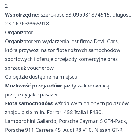
2
Współrzędne:
szerokość 53.096981874515, długość
23.167639965918
Organizator
Organizatorem wydarzenia jest firma Devil-Cars,
która przywozi na tor flotę różnych samochodów
sportowych i oferuje przejazdy komercyjne oraz
sprzedaż voucherów.
Co będzie dostępne na miejscu
Możliwość przejazdów:
jazdy za kierownicą i
przejazdy jako pasażer.
Flota samochodów:
wśród wymienionych pojazdów
znajdują się m.in. Ferrari 458 Italia i F430,
Lamborghini Gallardo, Porsche Cayman S GT4-Pack,
Porsche 911 Carrera 4S, Audi R8 V10, Nissan GT-R,