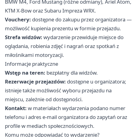
BMW M4, Ford Mustang (różne odmiany), Ariel Atom,
KTM X‑Bow oraz Subaru Impreza WRX.
Vouchery:
dostępne do zakupu przez organizatora —
możliwość kupienia prezentu w formie przejazdu.
Strefa widzów:
wydarzenie przewiduje miejsce do
oglądania, robienia zdjęć i nagrań oraz spotkań z
miłośnikami motoryzacji.
Informacje praktyczne
Wstęp na teren:
bezpłatny dla widzów.
Rezerwacje przejazdów:
dostępne u organizatora;
istnieje także możliwość wyboru przejazdu na
miejscu, zależnie od dostępności.
Kontakt:
w materiałach wydarzenia podano numer
telefonu i adres e‑mail organizatora do zapytań oraz
profile w mediach społecznościowych.
Komu może odpowiadać to wydarzenie?