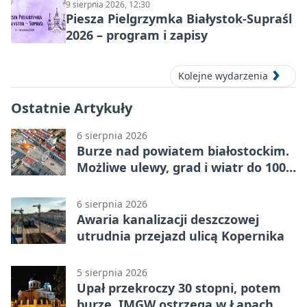
9 sierpnia 2026, 12:30
Piesza Pielgrzymka Białystok-Supraśl
2026 – program i zapisy
Kolejne wydarzenia
Ostatnie Artykuły
6 sierpnia 2026
Burze nad powiatem białostockim.
Możliwe ulewy, grad i wiatr do 100
km/h
6 sierpnia 2026
Awaria kanalizacji deszczowej
utrudnia przejazd ulicą Kopernika
5 sierpnia 2026
Upał przekroczy 30 stopni, potem
burze. IMGW ostrzega w Łapach