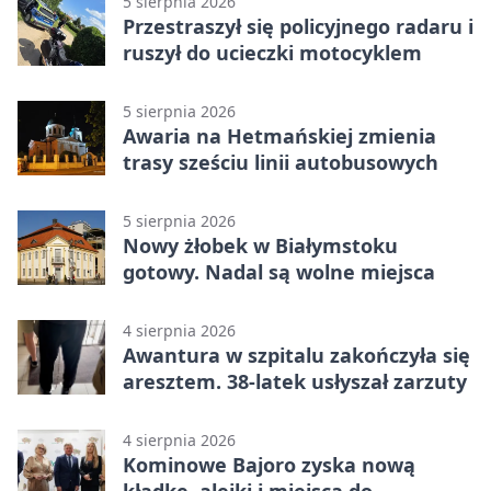
5 sierpnia 2026
Przestraszył się policyjnego radaru i
ruszył do ucieczki motocyklem
5 sierpnia 2026
Awaria na Hetmańskiej zmienia
trasy sześciu linii autobusowych
5 sierpnia 2026
Nowy żłobek w Białymstoku
gotowy. Nadal są wolne miejsca
4 sierpnia 2026
Awantura w szpitalu zakończyła się
aresztem. 38-latek usłyszał zarzuty
4 sierpnia 2026
Kominowe Bajoro zyska nową