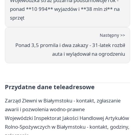
Wojewódzka straż pożarna podsumowuje rok -
ponad **10 994** wyjazdów i **38 mln zł** na
sprzęt
Następny >>
Ponad 3,5 promila i dwa zakazy - 31-latek rozbił
auta i wylądował na ogrodzeniu
Przydatne dane teleadresowe
Zarząd Zlewni w Białymstoku - kontakt, zgłaszanie
awarii i pozwolenia wodno-prawne
Wojewódzki Inspektorat Jakości Handlowej Artykułów
Rolno-Spożywczych w Białymstoku - kontakt, godziny,