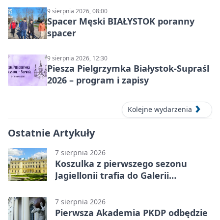
9 sierpnia 2026, 08:00
Spacer Męski BIAŁYSTOK poranny
spacer
9 sierpnia 2026, 12:30
Piesza Pielgrzymka Białystok-Supraśl
2026 – program i zapisy
Kolejne wydarzenia
Ostatnie Artykuły
7 sierpnia 2026
Koszulka z pierwszego sezonu
Jagiellonii trafia do Galerii
Białostockiego Sportu
7 sierpnia 2026
Pierwsza Akademia PKDP odbędzie