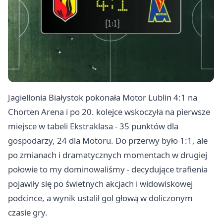
Jagiellonia Białystok pokonała Motor
Lublin
4:1 na
Chorten Arena i po 20. kolejce wskoczyła na pierwsze
miejsce w tabeli Ekstraklasa - 35 punktów dla
gospodarzy, 24 dla Motoru. Do przerwy było 1:1, ale
po zmianach i dramatycznych momentach w drugiej
połowie to my dominowaliśmy - decydujące trafienia
pojawiły się po świetnych akcjach i widowiskowej
podcince, a wynik ustalił gol głową w doliczonym
czasie gry.