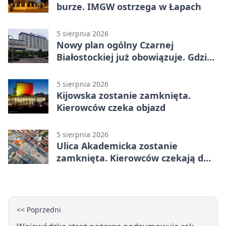
burze. IMGW ostrzega w Łapach
5 sierpnia 2026
Nowy plan ogólny Czarnej
Białostockiej już obowiązuje. Gdzie
go sprawdzić
5 sierpnia 2026
Kijowska zostanie zamknięta.
Kierowców czeka objazd
5 sierpnia 2026
Ulica Akademicka zostanie
zamknięta. Kierowców czekają dwa
dni utrudnień
<< Poprzedni