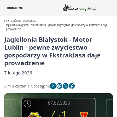
MENU
Strona główna
Wiadomości
Jagiellonia Białystok - Motor Lublin - pewne zwycięstwo gospodarzy w Ekstraklasa daje
prowadzenie
Jagiellonia Białystok - Motor
Lublin - pewne zwycięstwo
gospodarzy w Ekstraklasa daje
prowadzenie
7 lutego 2026
3 min czytania
Udostępnij