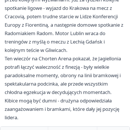
spotkanie ligowe - wyjazd do
Krakowa
na mecz z
Cracovią, potem trudne starcie w Lidze Konferencji
Europy z Fiorentiną, a następnie domowe spotkanie z
Radomiakiem Radom. Motor Lublin wraca do
treningów z myślą o meczu z Lechią Gdańsk i
kolejnym teście w Gliwicach.
Ten wieczór na Chorten Arena pokazał, że Jagiellonia
potrafi łączyć waleczność z finezją - były wielkie
paradoksalne momenty, obrony na linii bramkowej i
spektakularna podcinka, ale przede wszystkim
chłodna egzekucja w decydujących momentach.
Kibice mogą być dumni - drużyna odpowiedziała
zaangażowaniem i bramkami, które dały jej pozycję
lidera.