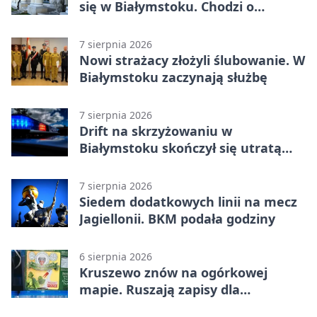
się w Białymstoku. Chodzi o
ochronę dzieci
7 sierpnia 2026
Nowi strażacy złożyli ślubowanie. W
Białymstoku zaczynają służbę
7 sierpnia 2026
Drift na skrzyżowaniu w
Białymstoku skończył się utratą
prawa jazdy
7 sierpnia 2026
Siedem dodatkowych linii na mecz
Jagiellonii. BKM podała godziny
6 sierpnia 2026
Kruszewo znów na ogórkowej
mapie. Ruszają zapisy dla
wystawców