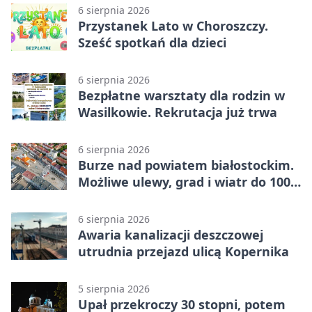
6 sierpnia 2026
Przystanek Lato w Choroszczy.
Sześć spotkań dla dzieci
6 sierpnia 2026
Bezpłatne warsztaty dla rodzin w
Wasilkowie. Rekrutacja już trwa
6 sierpnia 2026
Burze nad powiatem białostockim.
Możliwe ulewy, grad i wiatr do 100
km/h
6 sierpnia 2026
Awaria kanalizacji deszczowej
utrudnia przejazd ulicą Kopernika
5 sierpnia 2026
Upał przekroczy 30 stopni, potem