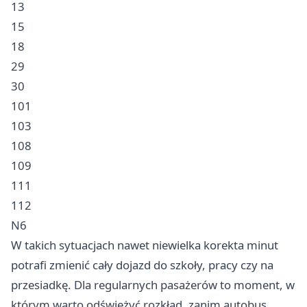
13
15
18
29
30
101
103
108
109
111
112
N6
W takich sytuacjach nawet niewielka korekta minut
potrafi zmienić cały dojazd do szkoły, pracy czy na
przesiadkę. Dla regularnych pasażerów to moment, w
którym warto odświeżyć rozkład, zanim autobus