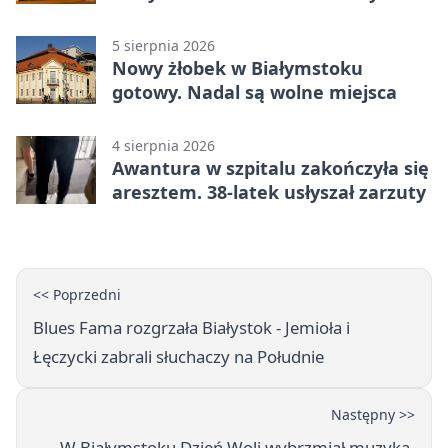
5 sierpnia 2026
Nowy żłobek w Białymstoku
gotowy. Nadal są wolne miejsca
4 sierpnia 2026
Awantura w szpitalu zakończyła się
aresztem. 38-latek usłyszał zarzuty
<< Poprzedni
Blues Fama rozgrzała Białystok - Jemioła i
Łęczycki zabrali słuchaczy na Południe
Następny >>
W Białymstoku Dzień Woli wybrzmiał muzyką,