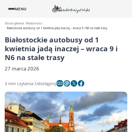
MENU
Strona główna
Wiadomości
Białostockie autobusy od 1 kwietnia jadą inaczej – wraca 9 i N6 na stałe trasy
Białostockie autobusy od 1
kwietnia jadą inaczej – wraca 9 i
N6 na stałe trasy
27 marca 2026
3 min czytania
Udostępnij