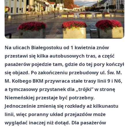
Na ulicach Białegostoku od 1 kwietnia znów
przestawi się kilka autobusowych tras, a część
pasażerów pojedzie tam, gdzie do tej pory kończył
się objazd. Po zakończeniu przebudowy ul. Św. M.
M. Kolbego BKM przywraca stałe trasy linii 9 i N6,
a tymczasowy przystanek dla „trójki” w stronę
Niemeńskiej przestaje być potrzebny.
Jednocześnie zmienią się rozkłady aż kilkunastu
linii, więc poranny układ przejazdów może
wyglądać inaczej niż dotąd. Dla pasażerów