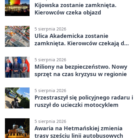
Kijowska zostanie zamknięta.
Kierowców czeka objazd
5 sierpnia 2026
Ulica Akademicka zostanie
zamknięta. Kierowców czekają dwa
dni utrudnień
5 sierpnia 2026
Miliony na bezpieczeństwo. Nowy
sprzęt na czas kryzysu w regionie
5 sierpnia 2026
Przestraszył się policyjnego radaru i
ruszył do ucieczki motocyklem
5 sierpnia 2026
Awaria na Hetmańskiej zmienia
trasy sześciu linii autobusowych