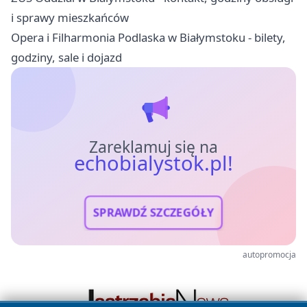
i sprawy mieszkańców
Opera i Filharmonia Podlaska w Białymstoku - bilety,
godziny, sale i dojazd
Zareklamuj się na
echobialystok.pl!
SPRAWDŹ SZCZEGÓŁY
autopromocja