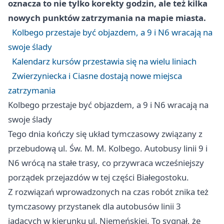
oznacza to nie tylko korekty godzin, ale też kilka
nowych punktów zatrzymania na mapie miasta.
Kolbego przestaje być objazdem, a 9 i N6 wracają na
swoje ślady
Kalendarz kursów przestawia się na wielu liniach
Zwierzyniecka i Ciasne dostają nowe miejsca
zatrzymania
Kolbego przestaje być objazdem, a 9 i N6 wracają na
swoje ślady
Tego dnia kończy się układ tymczasowy związany z
przebudową ul. Św. M. M. Kolbego. Autobusy linii 9 i
N6 wrócą na stałe trasy, co przywraca wcześniejszy
porządek przejazdów w tej części Białegostoku.
Z rozwiązań wprowadzonych na czas robót znika też
tymczasowy przystanek dla autobusów linii 3
jadących w kierunku ul. Niemeńskiej. To sygnał, że