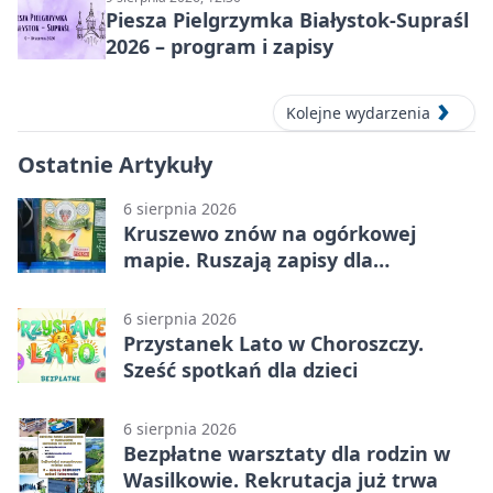
Piesza Pielgrzymka Białystok-Supraśl
2026 – program i zapisy
Kolejne wydarzenia
Ostatnie Artykuły
6 sierpnia 2026
Kruszewo znów na ogórkowej
mapie. Ruszają zapisy dla
wystawców
6 sierpnia 2026
Przystanek Lato w Choroszczy.
Sześć spotkań dla dzieci
6 sierpnia 2026
Bezpłatne warsztaty dla rodzin w
Wasilkowie. Rekrutacja już trwa