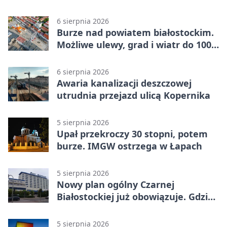
6 sierpnia 2026
Burze nad powiatem białostockim.
Możliwe ulewy, grad i wiatr do 100
km/h
6 sierpnia 2026
Awaria kanalizacji deszczowej
utrudnia przejazd ulicą Kopernika
5 sierpnia 2026
Upał przekroczy 30 stopni, potem
burze. IMGW ostrzega w Łapach
5 sierpnia 2026
Nowy plan ogólny Czarnej
Białostockiej już obowiązuje. Gdzie
go sprawdzić
5 sierpnia 2026