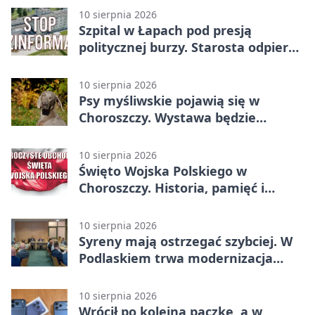
10 sierpnia 2026
Szpital w Łapach pod presją
politycznej burzy. Starosta odpiera
zarzuty
10 sierpnia 2026
Psy myśliwskie pojawią się w
Choroszczy. Wystawa będzie
otwarta dla wszystkich
10 sierpnia 2026
Święto Wojska Polskiego w
Choroszczy. Historia, pamięć i
koncert pod chmurką
10 sierpnia 2026
Syreny mają ostrzegać szybciej. W
Podlaskiem trwa modernizacja
systemu
10 sierpnia 2026
Wrócił po kolejną paczkę, a w