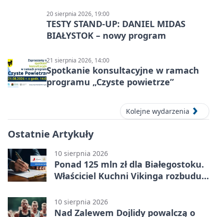
20 sierpnia 2026, 19:00
TESTY STAND-UP: DANIEL MIDAS
BIAŁYSTOK – nowy program
21 sierpnia 2026, 14:00
Spotkanie konsultacyjne w ramach
programu „Czyste powietrze”
Kolejne wydarzenia
Ostatnie Artykuły
10 sierpnia 2026
Ponad 125 mln zł dla Białegostoku.
Właściciel Kuchni Vikinga rozbuduje
produkcję
10 sierpnia 2026
Nad Zalewem Dojlidy powalczą o