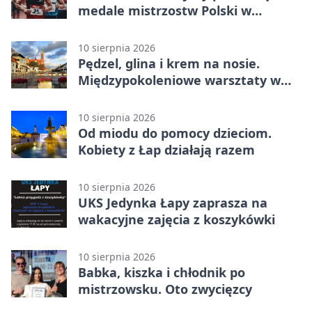
medale mistrzostw Polski w
triathlonie
10 sierpnia 2026
Pędzel, glina i krem na nosie.
Międzypokoleniowe warsztaty w
Łapach
10 sierpnia 2026
Od miodu do pomocy dzieciom.
Kobiety z Łap działają razem
10 sierpnia 2026
UKS Jedynka Łapy zaprasza na
wakacyjne zajęcia z koszykówki
10 sierpnia 2026
Babka, kiszka i chłodnik po
mistrzowsku. Oto zwycięzcy