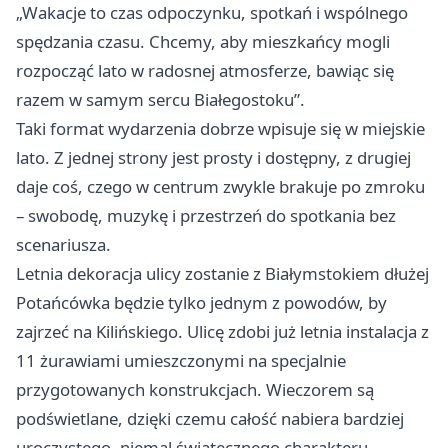
„Wakacje to czas odpoczynku, spotkań i wspólnego
spędzania czasu. Chcemy, aby mieszkańcy mogli
rozpocząć lato w radosnej atmosferze, bawiąc się
razem w samym sercu Białegostoku”.
Taki format wydarzenia dobrze wpisuje się w miejskie
lato. Z jednej strony jest prosty i dostępny, z drugiej
daje coś, czego w centrum zwykle brakuje po zmroku
– swobodę, muzykę i przestrzeń do spotkania bez
scenariusza.
Letnia dekoracja ulicy zostanie z Białymstokiem dłużej
Potańcówka będzie tylko jednym z powodów, by
zajrzeć na Kilińskiego. Ulicę zdobi już letnia instalacja z
11 żurawiami umieszczonymi na specjalnie
przygotowanych konstrukcjach. Wieczorem są
podświetlane, dzięki czemu całość nabiera bardziej
uroczystego, niemal świątecznego charakteru.