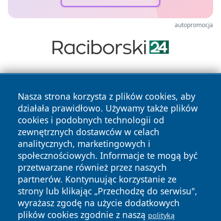
autopromocja
Nasza strona korzysta z plików cookies, aby
działała prawidłowo. Używamy także plików
cookies i podobnych technologii od
zewnętrznych dostawców w celach
Copyright © 2026 echobialystok.pl Wszystkie prawa
analitycznych, marketingowych i
zastrzeżone.
społecznościowych. Informacje te mogą być
przetwarzane również przez naszych
partnerów. Kontynuując korzystanie ze
Polityka
Polityka
News
Autorzy
strony lub klikając „Przechodzę do serwisu",
Prywatności
Cookies
wyrażasz zgodę na użycie dodatkowych
plików cookies zgodnie z naszą
polityką