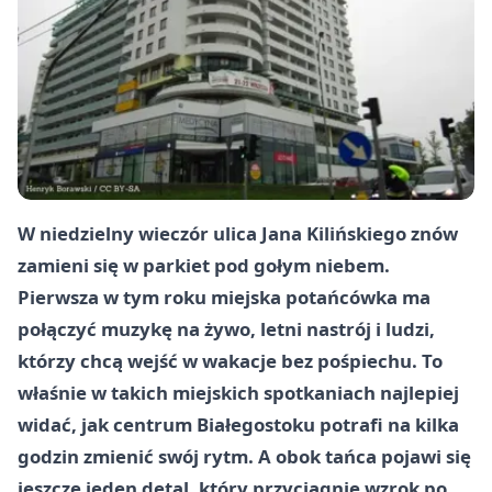
W niedzielny wieczór ulica Jana Kilińskiego znów
zamieni się w parkiet pod gołym niebem.
Pierwsza w tym roku miejska potańcówka ma
połączyć muzykę na żywo, letni nastrój i ludzi,
którzy chcą wejść w wakacje bez pośpiechu. To
właśnie w takich miejskich spotkaniach najlepiej
widać, jak centrum Białegostoku potrafi na kilka
godzin zmienić swój rytm. A obok tańca pojawi się
jeszcze jeden detal, który przyciągnie wzrok po